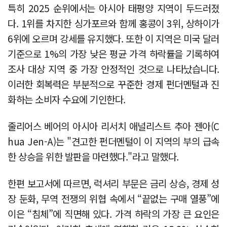
특히 2025 순위에서는 아시아 태평양 지역이 두드러졌
다. 1위를 차지한 싱가포르와 함께 홍콩이 3위, 상하이가
6위에 오르며 강세를 유지했다. 또한 이 지역은 미국 달러
기준으로 1%의 가장 낮은 평균 가격 하락률을 기록하여
조사 대상 지역 중 가장 안정적인 것으로 나타났습니다.
이러한 회복력은 부분적으로 꾸준한 경제 펀더멘털과 진
화하는 소비자 수요에 기인한다.
줄리어스 베어의 아시아 리서치 애널리스트 추아 젠아(C
hua Jen-A)는 "견고한 펀더멘털이 이 지역의 부의 급속
한 상승을 위한 발판을 마련했다."라고 말했다.
한편 보고서에 따르면, 럭셔리 부문은 금리 상승, 경제 성
장 둔화, 무역 전쟁의 위협 속에서 “끝없는 구매 열풍”에
이은 “침체”에 직면해 있다. 가격 하락의 가장 큰 요인은