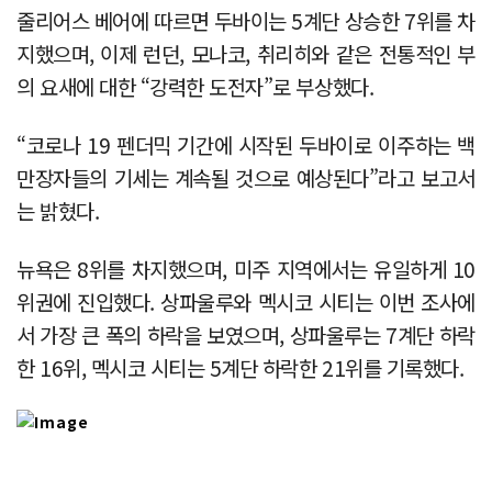
줄리어스 베어에 따르면 두바이는 5계단 상승한 7위를 차
지했으며, 이제 런던, 모나코, 취리히와 같은 전통적인 부
의 요새에 대한 “강력한 도전자”로 부상했다.
“코로나 19 펜더믹 기간에 시작된 두바이로 이주하는 백
만장자들의 기세는 계속될 것으로 예상된다”라고 보고서
는 밝혔다.
뉴욕은 8위를 차지했으며, 미주 지역에서는 유일하게 10
위권에 진입했다. 상파울루와 멕시코 시티는 이번 조사에
서 가장 큰 폭의 하락을 보였으며, 상파울루는 7계단 하락
한 16위, 멕시코 시티는 5계단 하락한 21위를 기록했다.