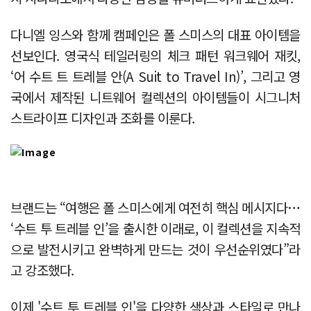
다니엘 잉스와 함께 캠페인은 폴 스미스의 대표 아이템을
선보인다. 영국식 테일러링의 체크 패턴 워크웨어 재킷,
‘어 수트 트 트레블 안(A Suit to Travel In)’, 그리고 영
국에서 제작된 니트웨어 컬렉션의 아이템들이 시그니처
스트라이프 디자인과 조화를 이룬다.
브랜드는 “여행은 폴 스미스에게 여전히 핵심 메시지다…
‘수트 투 트레블 인’을 출시한 이래로, 이 컬렉션을 지속적
으로 발전시키고 완벽하게 만드는 것이 우선순위였다”라
고 강조했다.
이제 '수트 투 트레블 인'을 다양한 색상과 스타일로 만나