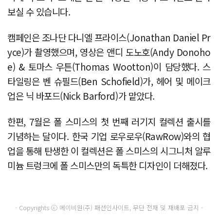
보실 수 있습니다.
캠페인은 조나단 다니엘 프라이스(Jonathan Daniel Pr
yce)가 촬영했으며, 영상은 앤디 도노호(Andy Donoho
e) & 토마스 우튼(Thomas Wootton)이 담당했다. 스
타일링은 벤 슈필드(Ben Schofield)가, 헤어 및 메이크
업은 닉 바포드(Nick Barford)가 맡았다.
한편, 7월은 폴 스미스의 첫 번째 러기지 컬렉션 출시를
기념하는 달이다. 한국 기업 로우로우(RawRow)와의 협
업을 통해 탄생한 이 컬렉션은 폴 스미스의 시그니처 알루
미늄 트렁크에 폴 스미스만의 독특한 디자인이 더해졌다.
- Copyrights ⓒ 메이비원(주) 패션인사이트, 무단 전재 및 재배포 금지 -