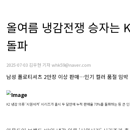
올여름 냉감전쟁 승자는 K2
돌파
2025-07-03 김우현 기자 whk59@naver.com
남성 폴로티셔츠 2만장 이상 판매…인기 컬러 품절 임박
K2 냉감 의류 ‘시원서커’ 시리즈가 출시 두 달만에 누적 판매율 70%를 돌파하는 등 큰 인