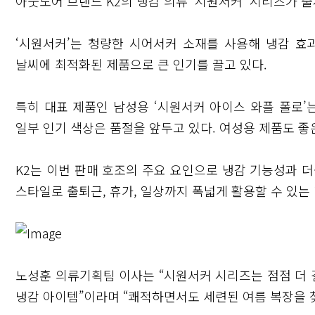
아웃도어 브랜드 K2의 냉감 의류 ‘시원서커’ 시리즈가 출
‘시원서커’는 청량한 시어서커 소재를 사용해 냉감 효
날씨에 최적화된 제품으로 큰 인기를 끌고 있다.
특히 대표 제품인 남성용 ‘시원서커 아이스 와플 폴로’는
일부 인기 색상은 품절을 앞두고 있다. 여성용 제품도 좋
K2는 이번 판매 호조의 주요 요인으로 냉감 기능성과 더
스타일로 출퇴근, 휴가, 일상까지 폭넓게 활용할 수 있
노성훈 의류기획팀 이사는 “시원서커 시리즈는 점점 더
냉감 아이템”이라며 “쾌적하면서도 세련된 여름 복장을 