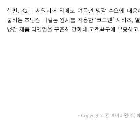
한편, K2는 시원서커 외에도 여름철 냉감 수요에 대응
불리는 초냉감 나일론 원사를 적용한 ‘코드텐’ 시리즈, 열
냉감 제품 라인업을 꾸준히 강화해 고객욕구에 부응하고 
닫기
- Copyrights ⓒ 메이비원(