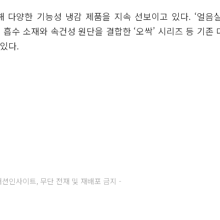
해 다양한 기능성 냉감 제품을 지속 선보이고 있다. ‘얼음실
 흡수 소재와 속건성 원단을 결합한 ‘오싹’ 시리즈 등 기존 
있다.
주) 패션인사이트, 무단 전재 및 재배포 금지 -