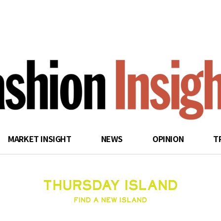
search
MARKET INSIGHT
NEWS
OPINION
T