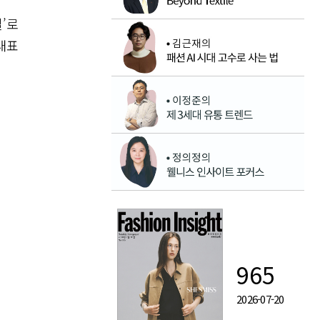
’로
대표
965
2026-07-20