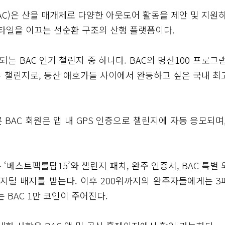
AC)은 산을 매개체로 다양한 아웃도어 활동을 제안 및 지원하
타일을 이끄는 선순환 구조의 산행 플랫폼이다.
는 BAC 인기 챌린지 중 하나다. BAC의 명산100 프로그
는 챌린지로, 등산 애호가들 사이에서 완등하고 싶은 국내 최
BAC 회원은 앱 내 GPS 인증으로 챌린지에 자동 응모되며,
‘베스트팩롤탑15’와 챌린지 패치, 완주 인증서, BAC 특별 
 디지털 배지를 받는다. 이후 200위까지의 완주자들에게는 3
 BAC 1만 코인이 주어진다.