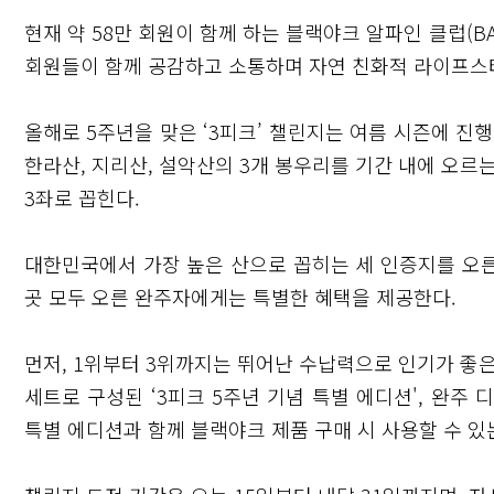
현재 약 58만 회원이 함께 하는 블랙야크 알파인 클럽(B
회원들이 함께 공감하고 소통하며 자연 친화적 라이프스
올해로 5주년을 맞은 ‘3피크’ 챌린지는 여름 시즌에 진행되
한라산, 지리산, 설악산의 3개 봉우리를 기간 내에 오르
3좌로 꼽힌다.
대한민국에서 가장 높은 산으로 꼽히는 세 인증지를 오른 
곳 모두 오른 완주자에게는 특별한 혜택을 제공한다.
먼저, 1위부터 3위까지는 뛰어난 수납력으로 인기가 좋은 
세트로 구성된 ‘3피크 5주년 기념 특별 에디션', 완주
특별 에디션과 함께 블랙야크 제품 구매 시 사용할 수 있는