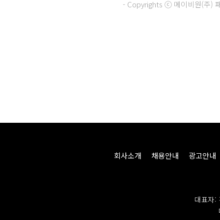
- Copyrights ⓒ 메이비원(
회사소개
채용안내
광고안내
대표자: 