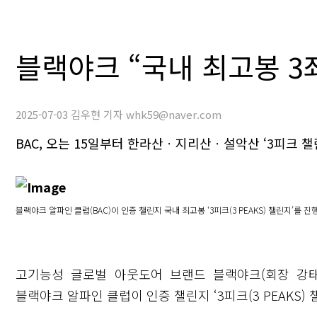
블랙야크 “국내 최고봉 3
2025-07-03 김우현 기자 whk59@naver.com
BAC, 오는 15일부터 한라산ㆍ지리산ㆍ설악산 ‘3피크 챌
블랙야크 알파인 클럽(BAC)이 인증 챌린지 국내 최고봉 ‘3피크(3 PEAKS) 챌린지’를 진
고기능성 글로벌 아웃도어 브랜드 블랙야크(회장 강
블랙야크 알파인 클럽이 인증 챌린지 ‘3피크(3 PEAKS)