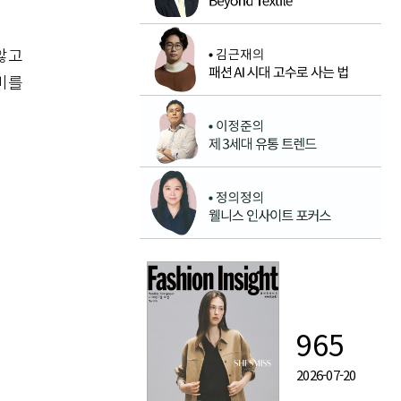
않고
미를
965
2026-07-20