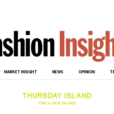
search
MARKET INSIGHT
NEWS
OPINION
T