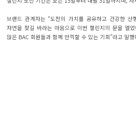
챌린지 도전 기간은 오는 15일부터 내달 31일까지며, 자
브랜드 관계자는 “도전의 가치를 공유하고 건강한 산
자연을 찾길 바라는 마음으로 이번 챌린지의 문을 열었다
많은 BAC 회원들과 함께 만끽할 수 있는 기회”라고 말했
닫기