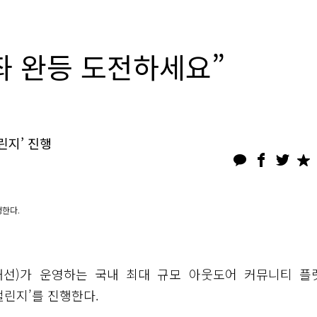
좌 완등 도전하세요”
린지’ 진행
행한다.
태선)가 운영하는 국내 최대 규모 아웃도어 커뮤니티 플
 챌린지’를 진행한다.