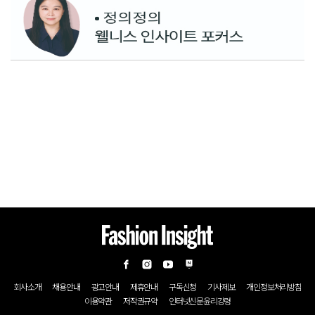
회사소개
채용안내
광고안내
제휴안내
구독신청
기사제보
개인정보처리방침
이용약관
저작권규약
인터넷신문윤리강령