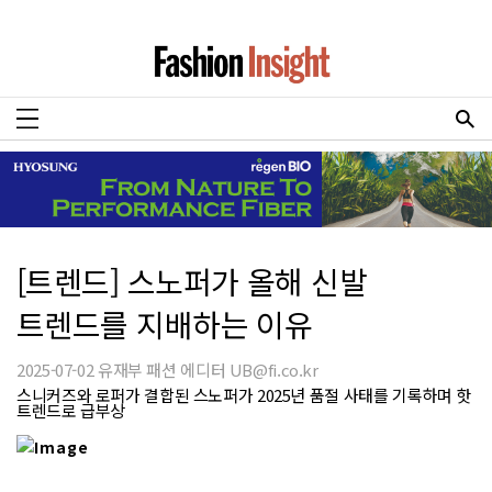
[트렌드] 스노퍼가 올해 신발
트렌드를 지배하는 이유
2025-07-02 유재부 패션 에디터 UB@fi.co.kr
스니커즈와 로퍼가 결합된 스노퍼가 2025년 품절 사태를 기록하며 핫
트렌드로 급부상