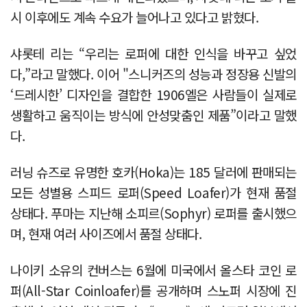
시 이후에도 계속 수요가 늘어나고 있다고 밝혔다.
샤롯테 리는 “우리는 로퍼에 대한 인식을 바꾸고 싶었
다,”라고 말했다. 이어 "스니커즈의 성능과 정장용 신발의
‘드레시한’ 디자인을 결합한 1906엘은 사람들이 실제로
생활하고 움직이는 방식에 안성맞춤인 제품”이라고 말했
다.
러닝 슈즈로 유명한 호카(Hoka)는 185 달러에 판매되는
모든 성별용 스피드 로퍼(Speed Loafer)가 현재 품절
상태다. 푸마는 지난해 소피르(Sophyr) 로퍼를 출시했으
며, 현재 여러 사이즈에서 품절 상태다.
나이키 소유의 컨버스는 6월에 미국에서 올스타 코인 로
퍼(All-Star Coinloafer)를 공개하며 스노퍼 시장에 진