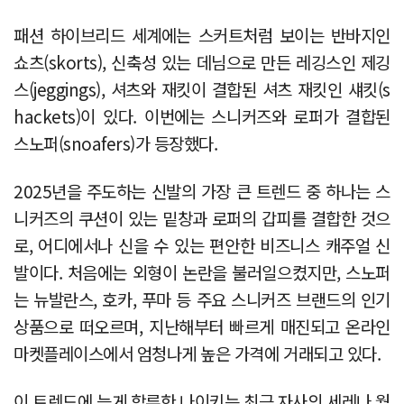
패션 하이브리드 세계에는 스커트처럼 보이는 반바지인
쇼츠(skorts), 신축성 있는 데님으로 만든 레깅스인 제깅
스(jeggings), 셔츠와 재킷이 결합된 셔츠 재킷인 섀킷(s
hackets)이 있다. 이번에는 스니커즈와 로퍼가 결합된
스노퍼(snoafers)가 등장했다.
2025년을 주도하는 신발의 가장 큰 트렌드 중 하나는 스
니커즈의 쿠션이 있는 밑창과 로퍼의 갑피를 결합한 것으
로, 어디에서나 신을 수 있는 편안한 비즈니스 캐주얼 신
발이다. 처음에는 외형이 논란을 불러일으켰지만, 스노퍼
는 뉴발란스, 호카, 푸마 등 주요 스니커즈 브랜드의 인기
상품으로 떠오르며, 지난해부터 빠르게 매진되고 온라인
마켓플레이스에서 엄청나게 높은 가격에 거래되고 있다.
이 트렌드에 늦게 합류한 나이키는 최근 자사의 세레나 월