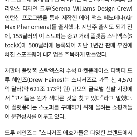
리암스 디자인 크루(Serena Williams Design Crew)
인턴십 프로그램을 통해 제작한 에어 맥스 페노메나(Air
Max Phenomena)를 출시했다. 지난주 출시도 되기 전
에, 155달러의 이 스노퍼는 중고 거래 플랫폼 스탁엑스(S
tockX)에 500달러에 등록되어 지난 1년간 판매 부진에
빠진 스포츠웨어 대기업을 주목하게 만들었다.
재판매 플랫폼 스탁엑스의 수석 마켓플레이스 디렉터 드
루 헤인즈(Drew Haines)는 스니커즈로 가득 찬 4,570
억 달러(약 621조 173억 원) 규모의 글로벌 신발 시장에
서 “고객들은 뭔가 색다른 것을 찾고 있다”라고 말했다.
이 플랫폼에는 스노퍼를 구매하기 위해 몰려든 쇼핑객들
이 문전성시를 이루고 있다.
드루 헤인즈는 "스니커즈 애호가들은 다양한 브랜드에서