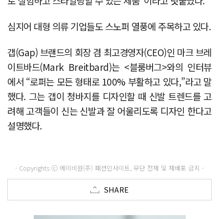
로 실험하고 스타일링할 수 있는 제품"이라고 덧붙였다.
심지어 대형 의류 기업들도 스노퍼 열풍에 주목하고 있다.
갭(Gap) 브랜드의 회장 겸 최고경영자(CEO)인 마크 브레
이트바드(Mark Breitbard)는 <블룸버그>와의 인터뷰
에서 “로퍼는 모든 형태로 100% 부활하고 있다,”라고 말
했다. 그는 갭이 청바지를 디자인할 때 신발 트렌드를 고
려해 고객들이 신는 신발과 잘 어울리도록 디자인 한다고
설명했다.
- Copyrights ⓒ 메이비원(주) 패션인사이트, 무단 전재 및 재배포 금지 -
SHARE