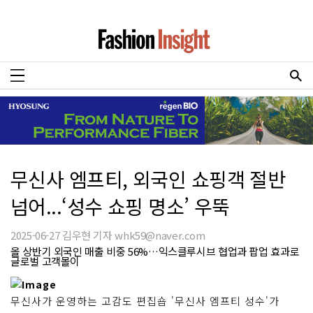
무신사 엠프티, 외국인 쇼핑객 절반
넘어...‘성수 쇼핑 명소’ 우뚝
2025-06-27 김우현 기자 whk59@naver.com
올 상반기 외국인 매출 비중 56%…익스클루시브 협업과 팝업 효과로
글로벌 고객몰이
무신사가 운영하는 고감도 편집숍 '무신사 엠프티 성수'가