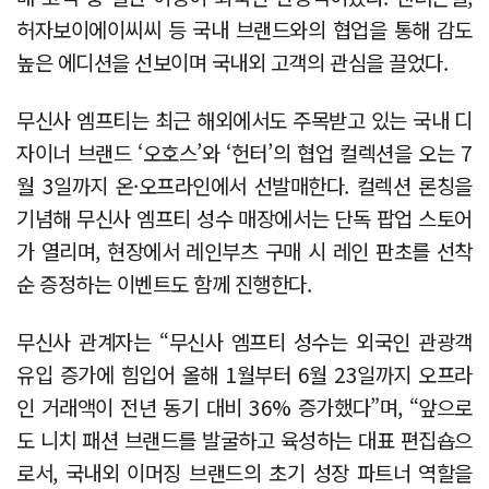
허자보이에이씨씨 등 국내 브랜드와의 협업을 통해 감도
높은 에디션을 선보이며 국내외 고객의 관심을 끌었다.
무신사 엠프티는 최근 해외에서도 주목받고 있는 국내 디
자이너 브랜드 ‘오호스’와 ‘헌터’의 협업 컬렉션을 오는 7
월 3일까지 온·오프라인에서 선발매한다. 컬렉션 론칭을
기념해 무신사 엠프티 성수 매장에서는 단독 팝업 스토어
가 열리며, 현장에서 레인부츠 구매 시 레인 판초를 선착
순 증정하는 이벤트도 함께 진행한다.
무신사 관계자는 “무신사 엠프티 성수는 외국인 관광객
유입 증가에 힘입어 올해 1월부터 6월 23일까지 오프라
인 거래액이 전년 동기 대비 36% 증가했다”며, “앞으로
도 니치 패션 브랜드를 발굴하고 육성하는 대표 편집숍으
로서, 국내외 이머징 브랜드의 초기 성장 파트너 역할을