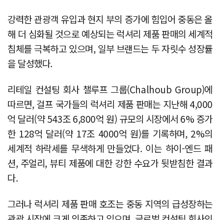
강력한 관광객 유입과 현지 부의 증가에 힘입어 중동은 올
해 더 심화될 것으로 예상되는 럭셔리 제품 판매의 세계적
침체를 극복하고 있으며, 일부 브랜드는 두 자릿수 성장률
을 달성했다.
리테일 컨설팅 회사 챌루프 그룹(Chalhoub Group)에
따르면, 걸프 국가들의 럭셔리 제품 판매는 지난해 4,000
억 달러(약 543조 6,800억 원) 규모의 시장에서 6% 증가
한 128억 달러(약 17조 4000억 원)를 기록하며, 2%의
세계적 하락세를 무색하게 만들었다. 이는 하이-엔드 패
션, 주얼리, 뷰티 제품에 대한 강한 수요가 뒷받침한 결과
다.
그러나 럭셔리 제품 판매 호조는 중동 지역의 급성장하는
관광 시장에 크게 의존하고 있으며, 글로벌 컨설팅 회사인