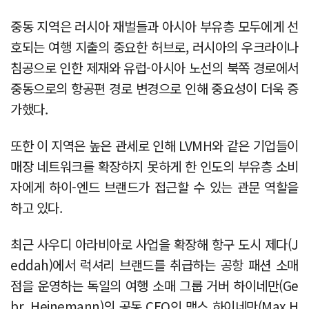
중동 지역은 러시아 재벌들과 아시아 부유층 모두에게 선
호되는 여행 지출의 중요한 허브로, 러시아의 우크라이나
침공으로 인한 제재와 유럽-아시아 노선의 북쪽 경로에서
중동으로의 항공편 경로 변경으로 인해 중요성이 더욱 증
가했다.
또한 이 지역은 높은 관세로 인해 LVMH와 같은 기업들이
매장 네트워크를 확장하지 못하게 한 인도의 부유층 소비
자에게 하이-엔드 브랜드가 접근할 수 있는 관문 역할을
하고 있다.
최근 사우디 아라비아로 사업을 확장해 항구 도시 제다(J
eddah)에서 럭셔리 브랜드를 취급하는 공항 패션 소매
점을 운영하는 독일의 여행 소매 그룹 거버 하이네만(Ge
br. Heinemann)의 공동 CEO인 맥스 하이네만(Max H