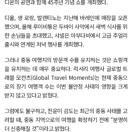
디온의 공연과 함께 45주년 기념 쇼를 개최했다.
디올, 생 로랑, 발렌티노는 지난해 바레인에 매장을 오픈
했으며, 올해 루이비통은 두바이 사막에서 새벽 식사를 위
한 손님들을 초대했고, 샤넬은 아부다비에서 고급 주얼리
출시와 연계된 저녁 행사를 개최했다.
그러나 중동 여행지의 방문객 수를 유지하는 것은 쇼핑객
을 유치하는 데 매우 중요하다. 럭셔리 여행사 글로벌 트
래블 모컨츠(Global Travel Moments)는 현재 중동으
로의 장기 여행객 수는 이번 불안정 사태의 영향을 크게
받지 않고 있다고 밝혔다.
그럼에도 불구하고, 전운이 감도는 최근의 중동 사태를 고
려할 때, 중동 지역으로의 여행을 확정하기 전에 “분명히
더 신중해질 것”이라고 밝혔다.