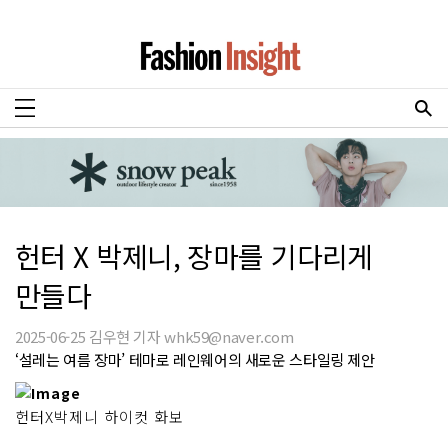
헌터 X 박제니, 장마를 기다리게
만들다
2025-06-25 김우현 기자 whk59@naver.com
‘설레는 여름 장마’ 테마로 레인웨어의 새로운 스타일링 제안
헌터X박제니 하이컷 화보