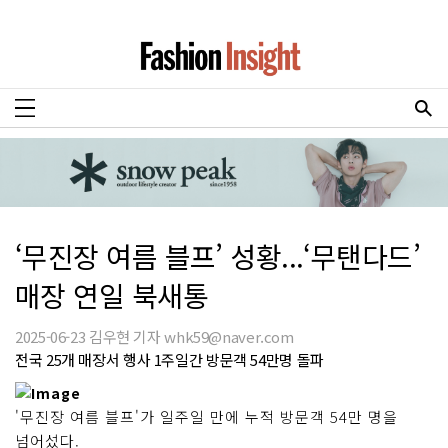
‘무진장 여름 블프’ 성황...‘무탠다드’
매장 연일 북새통
2025-06-23 김우현 기자 whk59@naver.com
전국 25개 매장서 행사 1주일간 방문객 54만명 돌파
'무진장 여름 블프'가 일주일 만에 누적 방문객 54만 명을
넘어섰다.