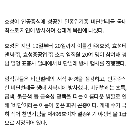
효성이 인공증식에 성공한 멸종위기종 비단벌레를 국내
최초로 자연에 방사하며 생태계 복원에 나섰다.
효성은 지난 19일부터 20일까지 이틀간 ㈜효성, 효성티
앤씨㈜, 효성중공업㈜ 소속 임직원 20여 명이 참여해 경
남 밀양 표충사 일대에서 비단벌레 방사 행사를 진행했다.
임직원들은 비단벌레의 서식 환경을 점검하고, 인공증식
한 비단벌레를 생태 서식지에 방사했다. 비단벌레는 초록,
금색, 붉은색 등 금속성 광택을 띠는 아름다운 빛깔로 인
해 ‘비단’이라는 이름이 붙은 희귀 곤충이다. 개체 수가 극
히 적어 천연기념물 제496호이자 멸종위기 야생생물 1급
으로 지정되어 있다.