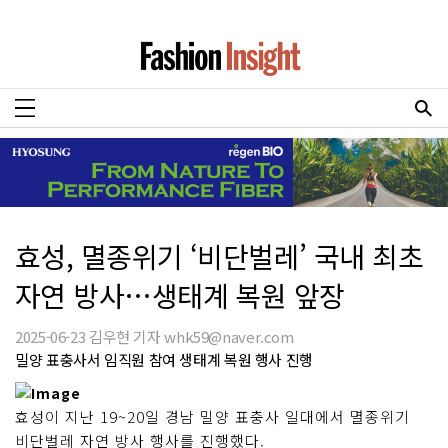
효성, 멸종위기 ‘비단벌레’ 국내 최초
자연 방사…생태계 복원 앞장
2025-06-23 김우현 기자 whk59@naver.com
밀양 표충사서 임직원 참여 생태계 복원 행사 진행
효성이 지난 19~20일 경남 밀양 표충사 일대에서 멸종위기
비단벌레 자연 방사 행사를 진행했다.