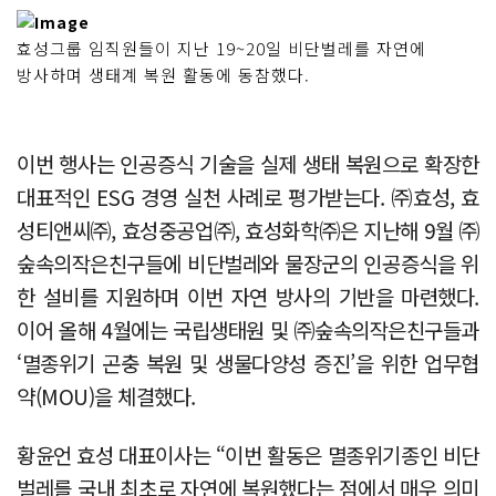
효성그룹 임직원들이 지난 19~20일 비단벌레를 자연에
방사하며 생태계 복원 활동에 동참했다.
이번 행사는 인공증식 기술을 실제 생태 복원으로 확장한
대표적인 ESG 경영 실천 사례로 평가받는다. ㈜효성, 효
성티앤씨㈜, 효성중공업㈜, 효성화학㈜은 지난해 9월 ㈜
숲속의작은친구들에 비단벌레와 물장군의 인공증식을 위
한 설비를 지원하며 이번 자연 방사의 기반을 마련했다.
이어 올해 4월에는 국립생태원 및 ㈜숲속의작은친구들과
‘멸종위기 곤충 복원 및 생물다양성 증진’을 위한 업무협
약(MOU)을 체결했다.
황윤언 효성 대표이사는 “이번 활동은 멸종위기종인 비단
벌레를 국내 최초로 자연에 복원했다는 점에서 매우 의미