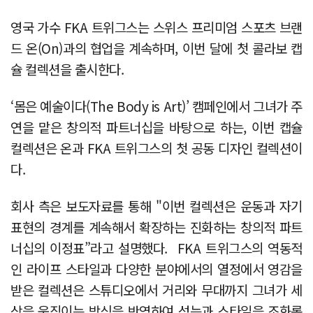
영국 가수 FKA 트위그스는 스위스 프리미엄 스포츠 브랜
드 온(On)과의 협업을 계속하며, 이번 달에 첫 콜라보 캡
슐 컬렉션을 출시한다.
‘몸은 예술이다(The Body is Art)’ 캠페인에서 그녀가 주
연을 맡은 창의적 파트너십을 바탕으로 하는, 이번 캡슐
컬렉션은 온과 FKA 트위그스의 첫 공동 디자인 컬렉션이
다.
회사 측은 보도자료를 통해 "이번 컬렉션은 운동과 자기
표현의 경계를 계속해서 확장하는 진화하는 창의적 파트
너십의 이정표”라고 설명했다. FKA 트위그스의 역동적
인 라이프 스타일과 다양한 분야에서의 열정에서 영감을
받은 컬렉션은 스튜디오에서 거리와 무대까지 그녀가 세
상을 움직이는 방식을 반영하여 성능과 스타일을 조화롭