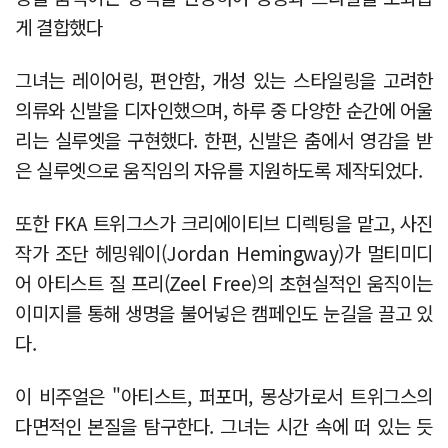
게 결합했다
그녀는 레이어링, 편안함, 개성 있는 스타일링을 고려한
의류와 신발을 디자인했으며, 하루 중 다양한 순간에 어울
리는 실루엣을 구현했다. 한편, 신발은 춤에서 영감을 받
은 실루엣으로 움직임의 자유를 지원하도록 제작되었다.
또한 FKA 트위그스가 크리에이티브 디렉팅을 맡고, 사진
작가 조단 헤밍웨이(Jordan Hemingway)가 멀티미디
어 아티스트 질 프리(Zeel Free)의 초현실적인 움직이는
이미지를 통해 생명을 불어넣은 캠페인도 눈길을 끌고 있
다.
이 비주얼은 "아티스트, 퍼포머, 몽상가로서 트위그스의
다면적인 본질을 탐구한다. 그녀는 시간 속에 떠 있는 듯