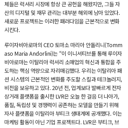
체들은 럭셔리 시장에 항상 큰 공헌을 해왔지만, 그들 자
산의 디지털 및 재무 관리는 대부분 해외에 남아 있었다.
새로운 프로젝트는 이러한 패러다임을 근본적으로 변화
시킨다.
루이자비아로마의 CEO 토마소 마리아 안돌리니(Tomm
aso Maria Andorlini)는 “이 이니셔티브를 통해 루이자
비아로마는 이탈리아 럭셔리 소매업의 혁신과 통합을 주
도하는 핵심 역량으로 자리매김했다. 우리는 이탈리아 패
션 시스템의 근본적인 변화를 주도할 스킬과 테크놀러지,
비전을 보유하고 있다. 20년 전, 업계보다 발빠르게 전자
상거래 플랫폼을 출시한 LVR은 오늘 한 걸음 더 나아가,
품질, 독립성 및 경쟁력이 공존하는 모델을 만들기 위해
자사 플랫폼을 이탈리아 부티크 생태계에 공개했다. 이는
마케팅 활동이 아닌 기업 프로젝트다. LVR은 부티크, 브