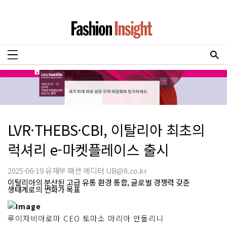
LVR·THEBS·CBI, 이탈리아 최초의
럭셔리 e-마켓플레이스 출시
2025-06-19 유재부 패션 에디터 UB@fi.co.kr
이탈리아의 분산된 고급 유통 환경 통합, 글로벌 경쟁력 갖춘
생태계로의 변화가 목표
루이자비아로마 CEO 토마소 마리아 안돌리니