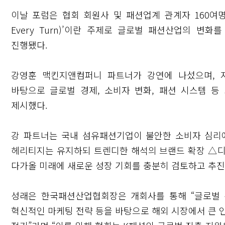
이날 포럼은 협회 회원사 및 패션업계 관계자 160여명이 참
Every Turn)’이란 주제로 글로벌 패션산업의 
진행됐다.
강영훈 맥킨지앤컴퍼니 파트너가 강연에 나섰으며, 지난해 맥
바탕으로 글로벌 경제, 소비자 변화, 패션 시스템 등 
제시했다.
강 파트너는 국내 섬유패션기업이 불안한 소비자 심리
헤리티지는 유지하되 트렌디한 해석의 브랜드 확장 △디
다가올 미래에 새로운 성장 기회를 충분히 검토하고 추진
성래은 한국패션산업협회장은 개회사를 통해 “글로벌 
혁신적인 마케팅 전략 등을 바탕으로 해외 시장에서 큰 인기