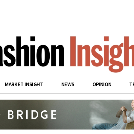
search
MARKET INSIGHT
NEWS
OPINION
T