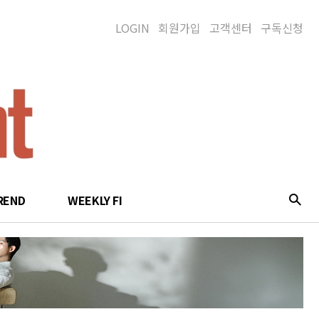
LOGIN
회원가입
고객센터
구독신청
REND
WEEKLY FI