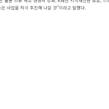
은 물론 의류 제조 경쟁력 강화, K패션 지식재산권 보호, 스
은 사업을 적극 추진해 나갈 것”이라고 말했다.