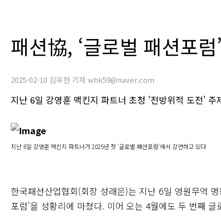
패션協, ‘글로벌 패션포럼’
2025-02-10 김우현 기자 whk59@naver.com
지난 6일 강영훈 맥킨지 파트너 초청 '전방위적 도전' 주
지난 6일 강영훈 맥킨지 파트너가 2025년 첫 '글로벌 패션포럼'에서 강연하고 있다
한국패션산업협회(회장 성래은)는 지난 6일 영원무역 명동
포럼’을 성황리에 마쳤다. 이어 오는 4월에도 두 번째 