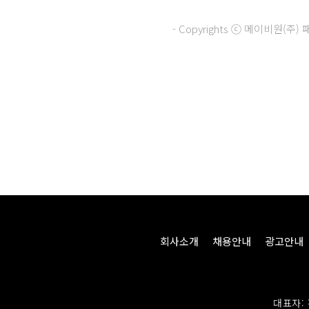
- Copyrights ⓒ 메이비원(
회사소개
채용안내
광고안내
대표자: 