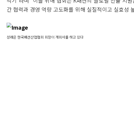
적기”라며 “이를 위해 협회는 K패션의 글로벌 진출 지원
간 협력과 경영 역량 고도화를 위해 실질적이고 실효성 높
성래은 한국패션산업협회 회장이 개회사를 하고 있다
닫기