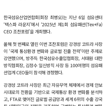
한국섬유산업연합회(회장 최병오)는 지난 6일 섬유센터
‘텍스파 라운지’에서 ‘2025년 제1회 섬유패션(Tex+Fa)
CEO 조찬포럼’을 개최했다.
올해 첫 번째로 열린 이번 조찬포럼은 강경성 코트라 사장
이 ‘국제 통상환경 변화와 글로벌 진출 전략’이란 주제로
강연했으며, 방주득 한국섬유수출입협회장, 서태원 대한
방직협회장, 김정수 일신방직 사장 등 100여명의 섬유패
션업계 CEO들이 참석해 경청했다.
강경성 코트라 사장은 최근 자유무역 체제에서 경제 안보
시대로의 전환을 기반으로 국제통상 환경 변화를 분석하
고, FTA로 맺어진 글로벌 공급망과 세계 6위의 수출 강국