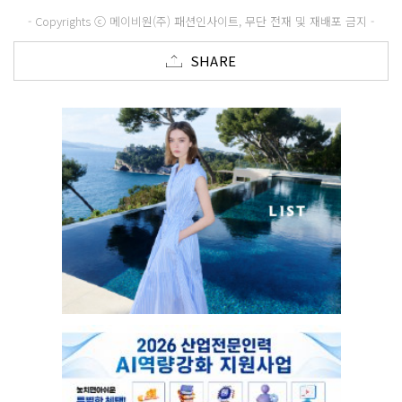
- Copyrights ⓒ 메이비원(주) 패션인사이트, 무단 전재 및 재배포 금지 -
SHARE