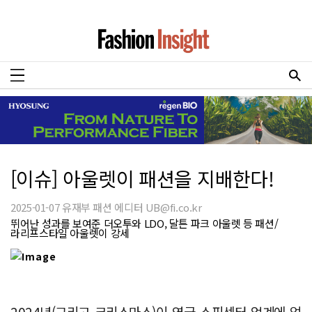
[이슈] 아울렛이 패션을 지배한다!
2025-01-07 유재부 패션 에디터 UB@fi.co.kr
뛰어난 성과를 보여준 더오투와 LDO, 달튼 파크 아울렛 등 패션/
라리프스타일 아울렛이 강세
2024년(그리고 크리스마스)이 영국 쇼핑센터 업계에 얼