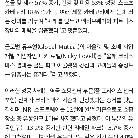
선물 및 제과 57% 증가, 건강 및 미용 53% 성장, 스포츠
카테고리 18% 증가 등 여러 제품 카테고리에서 눈에 띄
는 성과를 거두며 “새해를 앞두고 액티브웨어와 피트니스
장비의 매력을 입증했다”고 덧붙였다.
글로벌 뮤추얼(Global Mutual)의 아울렛 및 소매 사업
개발 책임자인 니키 로벨(Nicky Lovell)은 “올해 크리스
마스 결과는 달튼 파크 아울렛의 강점과 고객들의 충성도
를 입증하는 증거다.”라고 말했다.
이러한 성공 사례는 영국 쇼핑센터 부문(풀 프라이스 센터
포함) 전체가 크리스마스 시즌에 번성했다는 증거를 뒷받
침하며, MRI 소프트웨어는 12월에 월별 기준으로도 쇼핑
장소 중 유동인구 1위를 차지했다고 밝혔다. 이 부문의 유
동인구는 13.2% 증가한 반면 리테일 파크는 5.7% 증가
에 그쳤으며, 번화가의 유동인구는 같은 기간 동안 4.8%