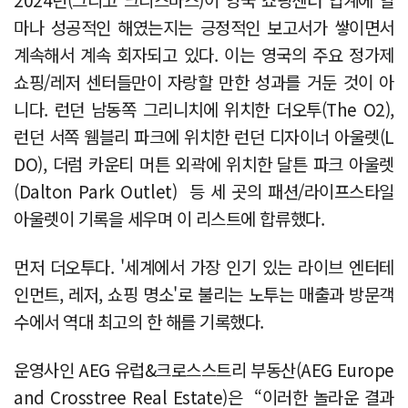
마나 성공적인 해였는지는 긍정적인 보고서가 쌓이면서
계속해서 계속 회자되고 있다. 이는 영국의 주요 정가제
쇼핑/레저 센터들만이 자랑할 만한 성과를 거둔 것이 아
니다. 런던 남동쪽 그리니치에 위치한 더오투(The O2),
런던 서쪽 웸블리 파크에 위치한 런던 디자이너 아울렛(L
DO), 더럼 카운티 머튼 외곽에 위치한 달튼 파크 아울렛
(Dalton Park Outlet) 등 세 곳의 패션/라이프스타일
아울렛이 기록을 세우며 이 리스트에 합류했다.
먼저 더오투다. '세계에서 가장 인기 있는 라이브 엔터테
인먼트, 레저, 쇼핑 명소'로 불리는 노투는 매출과 방문객
수에서 역대 최고의 한 해를 기록했다.
운영사인 AEG 유럽&크로스스트리 부동산(AEG Europe
and Crosstree Real Estate)은 “이러한 놀라운 결과