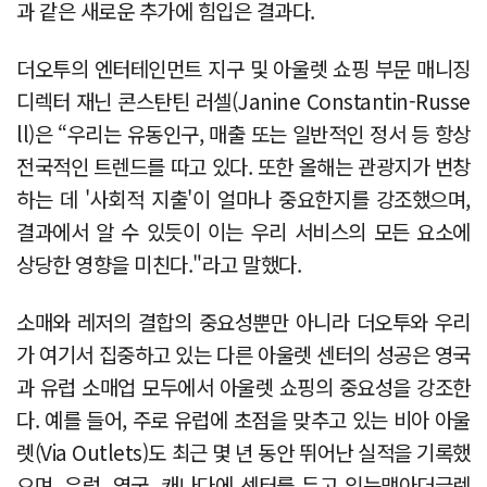
과 같은 새로운 추가에 힘입은 결과다.
더오투의 엔터테인먼트 지구 및 아울렛 쇼핑 부문 매니징
디렉터 재닌 콘스탄틴 러셀(Janine Constantin-Russe
ll)은 “우리는 유동인구, 매출 또는 일반적인 정서 등 항상
전국적인 트렌드를 따고 있다. 또한 올해는 관광지가 번창
하는 데 '사회적 지출'이 얼마나 중요한지를 강조했으며,
결과에서 알 수 있듯이 이는 우리 서비스의 모든 요소에
상당한 영향을 미친다."라고 말했다.
소매와 레저의 결합의 중요성뿐만 아니라 더오투와 우리
가 여기서 집중하고 있는 다른 아울렛 센터의 성공은 영국
과 유럽 소매업 모두에서 아울렛 쇼핑의 중요성을 강조한
다. 예를 들어, 주로 유럽에 초점을 맞추고 있는 비아 아울
렛(Via Outlets)도 최근 몇 년 동안 뛰어난 실적을 기록했
으며, 유럽, 영국, 캐나다에 센터를 두고 있는맥아더글렌