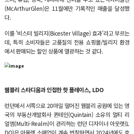
(McArthurGlen)은 11월에만 기록적인 매출을 달성했
다.
이를 '비스터 빌리지(Bicester Village) 효과'라고 부르는
데, 특히 소비자들은 고품질의 전용 쇼핑몰/빌리지 환경
에서 판매되는 할인 상품에 열광하는 것 같다.
웸블리 스타디움과 인접한 핫 플레이스, LDO
런던에서 서쪽으로 20마일 떨어진 웸블리 공원에 있는 영
국의 부동산개발회사 퀸테인(Quintain) 소유의 멀티 리
얼엠(Multi-Realm)이 관리하는 런던 디자이너 아웃렛(L
DO)은 아울렛 소매업이 계속 번창하면서 2024년에도 호