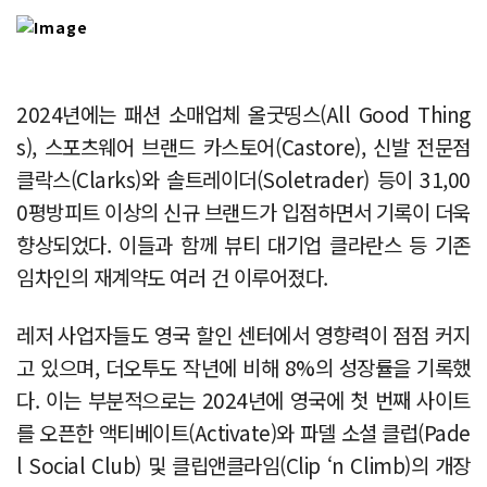
2024년에는 패션 소매업체 올굿띵스(All Good Thing
s), 스포츠웨어 브랜드 카스토어(Castore), 신발 전문점
클락스(Clarks)와 솔트레이더(Soletrader) 등이 31,00
0평방피트 이상의 신규 브랜드가 입점하면서 기록이 더욱
향상되었다. 이들과 함께 뷰티 대기업 클라란스 등 기존
임차인의 재계약도 여러 건 이루어졌다.
레저 사업자들도 영국 할인 센터에서 영향력이 점점 커지
고 있으며, 더오투도 작년에 비해 8%의 성장률을 기록했
다. 이는 부분적으로는 2024년에 영국에 첫 번째 사이트
를 오픈한 액티베이트(Activate)와 파델 소셜 클럽(Pade
l Social Club) 및 클립앤클라임(Clip ‘n Climb)의 개장