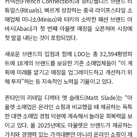
커넥션(French Connection)과 뷰티/웰니스 브랜드 리
튜얼스(Rituals), 빠르게 성장하는 중국 라이프스타일 소
매업체 미니소(Miniso)와 터키의 소박한 패션 브랜드 아
바시(Abaci)가 첫 번째 아울렛 매장을 오픈하며 시장에
첫 발을 내딛는 것이 포함되었다.
새로운 브랜드의 입점과 함께 LDO는 총 32,594평방피
트에 18개의 브랜드를 보유한 기존 소매업체들이 “이 계
획에 미래를 맡기고 매장을 업그레이드하고 개선하기 위
해 투자”하는 등 지속적인 노력을 기울이고 있다.
퀸타인의 리테일 디렉터 맷 슬래드(Matt Slade)는 “아
울렛 소매업은 온라인 쇼핑과 비교했을 때 제공하는 독특
한 대면 소매업 경험 덕분에 계속해서 놀라운 회복력을 보
이고 있다. 올 2025년에도 아울렛은 브랜드가 제공하는
가치와 경쟁력 있는 가격대뿐만 아니라 온라인 쇼핑이 제