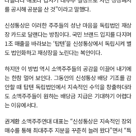
를 공시해 공분을 산 것”이라고 말했다.
신성통상은 이러한 주주들의 성난 마음을 독립법인 재상
장 카드로 달랜다는 방침이다. 국민 브랜드 입지를 다지며
1조 매출을 바라보는 ‘탑텐’을 신성통상에서 독립시켜 별
도 법인화하고 재상장을 노린다는 복안이다.
하지만 이 방법 역시 소액주주들의 공감을 이끌어 내기에
는 한참 멀어 보인다. 그동안의 신성통상 배당 기조를 감
안할 때 탑텐 독립법인에서 지속적인 수익을 창출하더라
도 소액주주들이 원하는 배당금 지급은 기대하기 어렵다
는 이유에서다.
권계환 소액주주연대 대표는 “신성통상은 지속적인 장외
매수를 통해 최대주주 지분을 꾸준히 늘려 왔다”면서 “특