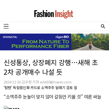
신성통상, 상장폐지 강행…새해 초
2차 공개매수 나설 듯
2024-12-20 김우현 기자 whk59@naver.com
‘탑텐’ 독립법인화 카드로 소액주주 달래기 검토 설
“소액주주 눈높이 맞지 않아 갈등만 키울 것” 여론 싸늘