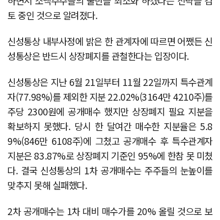
하면서 소액주주들의 불만을 최소화 하겠다는 전략을 검
토 중인 것으로 알려졌다.
신성통상 내부사정에 밝은 한 관계자에 따르면 어쨌든 신
성통상은 반드시 상장폐지를 관철한다는 입장이다.
신성통상은 지난 6월 21일부터 11월 22일까지 특수관계
자(77.98%)를 제외한 지분 22.02%(3164만 4210주)를
주당 2300원에 공개매수 했지만 상장폐지 필요 지분을
확보하지 못했다. 당시 한 달여간 매수한 지분율은 5.8
9%(846만 6108주)에 그쳤고 공개매수 후 특수관계자
지분은 83.87%로 상장폐지 기준인 95%에 한참 못 미쳤
다. 결국 신성통상의 1차 공개매수는 주주들의 눈높이를
맞추지 못해 실패했다.
2차 공개매수는 1차 대비 매수가를 20% 올릴 것으로 보