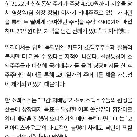
히 2022년 신성통상 주가가 주당 4500원까지 치솟을 당
시 염상원(염 회장 장남) 이사가 최대주주로 있는 가나안
을 통해 두 딸에게 증여했던 주식을 주당 4900원에 매입
하며 20억원대의 차익을 남긴 전례가 있다”고 지적했다.
일각에서는 탑텐 독립법인 카드가 소액주주들과 갈등의
불씨만 더 키울 수 있다는 지적이 나온다. 신성통상이 소
액주주들과 타협해 공개매수가를 올려 상장폐지를 한 후
주주배당 확대를 통해 오너일가의 주머니를 채울 가능성
이 제기되고 있기 때문이다.
한 소액주주는 “그간 저배당 기조로 소액주주들의 원성을
샀는데 상장폐지 목표를 달성한 이후 쏜살같이 깜깜이로
확대 배당을 진행해 오너일가의 배만 불린다면 그때는 ‘코
리아디스카운트’의 대표적인 불명예 사례로 낙인이 찍힐
수도 있을 것”이라고 말했다.