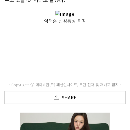
염태순 신성통상 회장
- Copyrights ⓒ 메이비원(주) 패션인사이트, 무단 전재 및 재배포 금지 -
SHARE