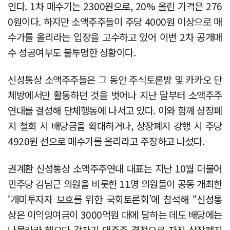
인다. 1차 매수가는 2300원으로, 20% 올린 가격은 276
0원이다. 하지만 소액주주들이 주당 4000원 이상으로 매
수가를 올리라는 입장을 고수하고 있어 이번 2차 공개매
수 성공여부도 불투명한 상황이다.
신성통상 소액주주들은 그 동안 주식토론방 및 카카오 단
체방에서만 활동하던 것을 벗어나 지난 달부터 소액주주
연대를 결성해 단체행동에 나서고 있다. 이와 함께 상장폐
지 철회 시 배당금을 확대하거나, 상장폐지 강행 시 주당
4920원 선으로 매수가를 올리라고 주장하고 나섰다.
권계환 신성통상 소액주주연대 대표는 지난 10월 더불어
민주당 김남근 의원을 비롯한 11명 의원들이 공동 개최한
‘개미투자자 보호를 위한 국회토론회’에 참석해 “신성통
상은 이익잉여금이 3000억원 대에 달하는 데도 배당에는
나몰라라 해오다 갑자기 대주주 결정으로 자진 상장폐지