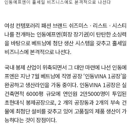
인동에프엔이 홀세일 비즈니스에도 본격적으로 나선다
여성 컨템포러리 패션 브랜드 쉬즈미스ㆍ리스트ㆍ시스티
나를 전개하는 인동에프엔(회장 장기권)이 탄탄한 소싱력
을 바탕으로 베트남에 첨단 생산 시스템을 갖추고 홀세일
비즈니스에 본격적으로 나선다.
국내 봉제 산업이 위축되면서 그 대안 마련에 나선 인동에
프엔은 지난 7월 베트남에 직영 공장 ‘인동VINA 1공장’을
완공하고 생산라인을 가동 중이다. 인동VINA 1공장은 실
건축면적 6000평 규모에 연인원 2만5000명이 투입된
초현대식 봉제공장으로, 2 개의 공장동과 2개의 부속 건
물에 최첨단 설비를 갖추고 있어 고품질의 제품 생산이 가
능하다는 것이 장점이다.