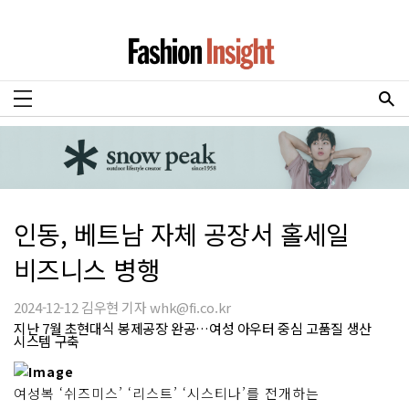
인동, 베트남 자체 공장서 홀세일
비즈니스 병행
2024-12-12 김우현 기자 whk@fi.co.kr
지난 7월 초현대식 봉제공장 완공…여성 아우터 중심 고품질 생산
시스템 구축
여성복 ‘쉬즈미스’ ‘리스트’ ‘시스티나’를 전개하는