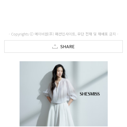
- Copyrights ⓒ 메이비원(주) 패션인사이트, 무단 전재 및 재배포 금지 -
SHARE