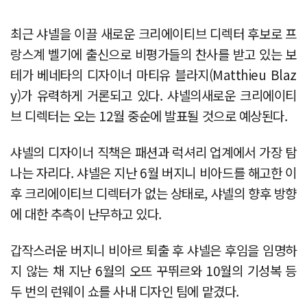
최근 샤넬을 이끌 새로운 크리에이티브 디렉터 후보로 프
랑스계 벨기에 출신으로 비평가들의 찬사를 받고 있는 보
테가 베네타의 디자이너 마티유 블라지(Matthieu Blaz
y)가 유력하게 거론되고 있다. 샤넬의새로운 크리에이티
브 디렉터는 오는 12월 중순에 발표될 것으로 예상된다.
샤넬의 디자이너 직책은 패션과 럭셔리 업계에서 가장 탐
나는 자리다. 샤넬은 지난 6월 버지니 비아드를 해고한 이
후 크리에이티브 디렉터가 없는 상태로, 샤넬의 향후 방향
에 대한 추측이 난무하고 있다.
갑작스러운 버지니 비아르 퇴출 후 샤넬은 후임을 임명하
지 않는 채 지난 6월의 오뜨 꾸뛰르와 10월의 기성복 등
두 번의 런웨이 쇼를 사내 디자인 팀에 맡겼다.