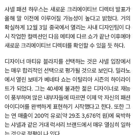
샤넬 패션 하우스는 새로운 크리에이티브 디렉터 발표가
올해 말 이전에 이루어질 가능성이 높다고 밝혔다. 거의
확실하게 12월 3일 중국에서 열리는 사내 디자인팀이 다
시 작업한 컬렉션인 다음 메티에 다르 쇼가 끝난 이후에야
새로운 크리에이티브 디렉터를 확인할 수 있을 듯 하다.
디자이너 마티유 블라지를 선택하는 것은 샤넬 입장에서
는 매우 합리적인 선택으로 평가될 것으로 보인다. 밀라노
에서 열린 보테가 베네타 쇼는 이탈리아 시즌의 하이라이
트가 되었다. 그는 40세에 불과한 젊은 디자이너로 재능
이 풍부하며 많은 내부자들에 따르면 이제 막 자신의 패션
아이디어를 완벽하게 표현하기 시작했다고 한다. 또한 그
는 연 매출이 200억 유로(약 29조 3,676억 원)에 육박하
는 샤넬과 같은 거대 럭셔리 브랜드에서 매우 열심히 일하
는 것으로 정평이 나 있다.