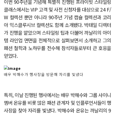
이번 90주년을 기념해 특별히 진행된 프라이빗 스타일링
클래스에서는 VIP 고객 및 사전 신청자를 대상으로 24 F/
W 컬렉션 뿐만 아니라 90주년 기념 캡슐 컬렉션과 코리
아 익스클루시브 컬렉션도 함께 소개됐다. 박태일 디렉터
가 진행을 맡았으며 스타일링 팁과 더불어 까날리의 아이
템 라인업 면면을 전체적으로 살펴보면서 소개하고 그의
패션 철학과 노하우를 전수해 참석자들로부터 큰 호응을
얻었다.
배우 박해수가 행사장을 방문해 자리를 빛냈다
특히, 이날 진행된 행사에서는 배우 박해수와 그룹 샤이니
멤버 온유를 비롯 많은 패션 관계자 및 인플루언서들이 행
사장을 찾아 자리를 빛냈다. 박해수와 온유는 까날리의 9