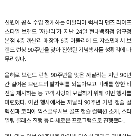
신원이 공식 수입 전개하는 이탈리아 럭셔리 맨즈 라이프
스타일 브랜드 ‘까날리’가 지난 24일 현대백화점 압구정
본점 4층 까날리 매장과 6층 아뜰리에 드 쟈스민에서 브
랜드 런칭 90주년을 맞아 진행된 기념행사를 성황리에 마
무리했다.
올해로 브랜드 런칭 90주년을 맞은 까날리는 지난 90년
간 걸어온 브랜드의 발자취를 되돌아보고 미래를 향한 비
전을 제시하는 등 고객 사랑에 보답하기 위해 이번 행사를
마련했다. 이번 행사에서는 까날리 90주년 기념 캡슐 컬
렉션과 코리아 익스클루시브 골프 캡슐 컬렉션 소개, 스타
일링 클래스 진행 등 다채로운 프로그램으로 진행됐다.