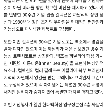
까날리는 이번 90주년을 맞이해 단순히 과거를 기념하는
것이 아닌 미래를 향한 확고한 비전을 제시하고 있다. 이
를 반영한 90주년 기념 캡슐 컬렉션은 까날리의 장인 정
신과 1930년대 창립 초기의 우아함을 현대적인 편안함과
기능성으로 재해석한 제품들로 구성됐다.
또한 이번 컬렉션의 90주년 기념 로고는 백조에서 영감을
받아 디자인 됐으며 이는 까날리가 처음 선보였던 방수 기
능성 트렌치코트를 상징한다. 백조는 까날리의 핵심 가치
인 ‘내면의 아름다움(Inner Beauty)’을 표현하는 상징적
요소다. 컬렉션의 컬러 팔레트는 이탈리아 북부 브리안자
지역의 자연에서 영감을 받은 그레이와 브리안자 그린으
로 구성되어 있으며 각 아이템에는 특별한 90주년 서명이
새겨진 셀비지가 숨겨져 있어 특별한 가치를 더하고 있다.
이번 기념행사가 열린 현대백화점 압구정본점 4층 까날리