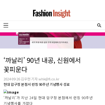
‘까날리’ 90년 내공, 신원에서
꽃피운다
2024-09-26 김우현 기자 whk@fi.co.kr
현대 압구정 본점서 런칭 90주년 기념행사 성료
‘까날리’가 지난 24일 현대 압구정 본점에서 런칭 90주년
기념행사를 가졌다