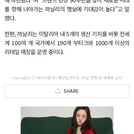
를 향해 나아가는 까날리의 행보에 기대감이 높다”고 말
했다.
한편, 까날리는 이탈리아 내 5개의 생산 기지를 비롯 전세
계 100여 개 국가에서 190개 부티크와 1000개 이상의
리테일 매장을 운영 중이다.
- Copyrights ⓒ 메이비원(주) 패션인사이트, 무단 전재 및 재배포 금지 -
SHARE