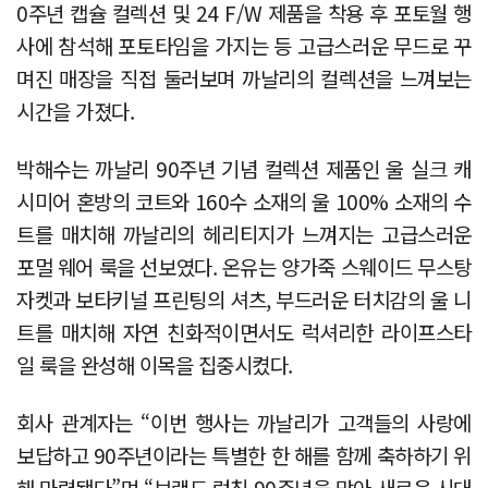
0주년 캡슐 컬렉션 및 24 F/W 제품을 착용 후 포토월 행
사에 참석해 포토타임을 가지는 등 고급스러운 무드로 꾸
며진 매장을 직접 둘러보며 까날리의 컬렉션을 느껴보는
시간을 가졌다.
박해수는 까날리 90주년 기념 컬렉션 제품인 울 실크 캐
시미어 혼방의 코트와 160수 소재의 울 100% 소재의 수
트를 매치해 까날리의 헤리티지가 느껴지는 고급스러운
포멀 웨어 룩을 선보였다. 온유는 양가죽 스웨이드 무스탕
자켓과 보타키널 프린팅의 셔츠, 부드러운 터치감의 울 니
트를 매치해 자연 친화적이면서도 럭셔리한 라이프스타
일 룩을 완성해 이목을 집중시켰다.
회사 관계자는 “이번 행사는 까날리가 고객들의 사랑에
보답하고 90주년이라는 특별한 한 해를 함께 축하하기 위
해 마련됐다”며 “브랜드 런칭 90주년을 맞아 새로운 시대