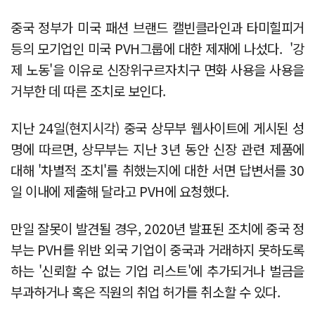
중국 정부가 미국 패션 브랜드 캘빈클라인과 타미힐피거
등의 모기업인 미국 PVH그룹에 대한 제재에 나섰다. '강
제 노동'을 이유로 신장위구르자치구 면화 사용을 사용을
거부한 데 따른 조치로 보인다.
지난 24일(현지시각) 중국 상무부 웹사이트에 게시된 성
명에 따르면, 상무부는 지난 3년 동안 신장 관련 제품에
대해 '차별적 조치'를 취했는지에 대한 서면 답변서를 30
일 이내에 제출해 달라고 PVH에 요청했다.
만일 잘못이 발견될 경우, 2020년 발표된 조치에 중국 정
부는 PVH를 위반 외국 기업이 중국과 거래하지 못하도록
하는 '신뢰할 수 없는 기업 리스트'에 추가되거나 벌금을
부과하거나 혹은 직원의 취업 허가를 취소할 수 있다.