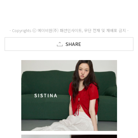
- Copyrights ⓒ 메이비원(주) 패션인사이트, 무단 전재 및 재배포 금지 -
SHARE