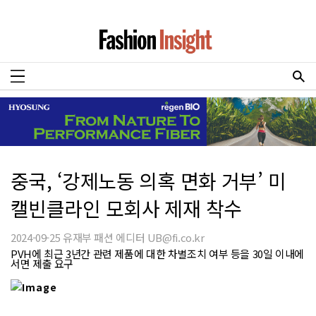
중국, ‘강제노동 의혹 면화 거부’ 미
캘빈클라인 모회사 제재 착수
2024-09-25 유재부 패션 에디터 UB@fi.co.kr
PVH에 최근 3년간 관련 제품에 대한 차별조치 여부 등을 30일 이내에
서면 제출 요구