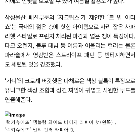
시에도 민낯을 보호할 수 있어 여름철 활용도가 높다.
삼성물산 패션부문의 ‘자크뮈스’가 제안한 ‘르 밥 아티
쇼’는 국내외 젊은 층에 핫한 아이템으로 자리 잡은 사파
리햇 스타일로 프린지 처리된 마감과 넓은 챙이 특징이다.
다크 오렌지, 블루 데님 등 여름과 어울리는 컬러는 물론
파라솔에서 영감받은 스트라이프 패턴 등 빈티지하면서
도 세련된 멋을 강조했다.
‘가니’의 크로셰 버킷햇은 다채로운 색상 블록이 특징으로
유니크한 색상 조합과 성긴 짜임이 귀엽고 시원한 무드를
연출해준다.
‘럭키슈에뜨’ 엠블럼 와이드 바이저 라피아 햇(왼쪽) ,
‘럭키슈에뜨’ 멀티 컬러 라피아 햇