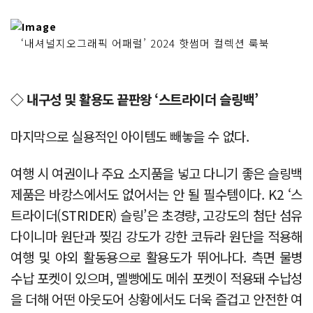
‘내셔널지오그래픽 어패럴’ 2024 핫썸머 컬렉션 룩북
◇ 내구성 및 활용도 끝판왕 ‘스트라이더 슬링백’
마지막으로 실용적인 아이템도 빼놓을 수 없다.
여행 시 여권이나 주요 소지품을 넣고 다니기 좋은 슬링백
제품은 바캉스에서도 없어서는 안 될 필수템이다. K2 ‘스
트라이더(STRIDER) 슬링’은 초경량, 고강도의 첨단 섬유
다이니마 원단과 찢김 강도가 강한 코듀라 원단을 적용해
여행 및 야외 활동용으로 활용도가 뛰어나다. 측면 물병
수납 포켓이 있으며, 멜빵에도 메쉬 포켓이 적용돼 수납성
을 더해 어떤 아웃도어 상황에서도 더욱 즐겁고 안전한 여