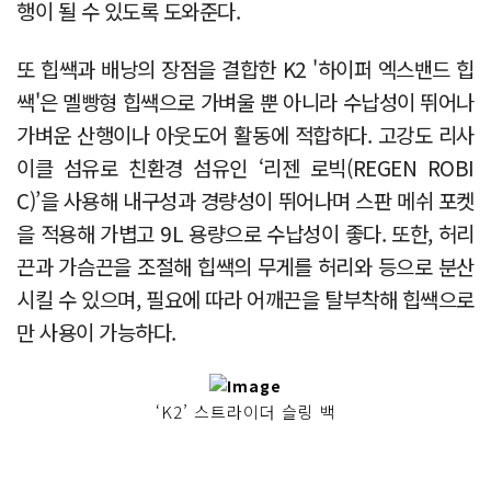
행이 될 수 있도록 도와준다.
또 힙쌕과 배낭의 장점을 결합한 K2 '하이퍼 엑스밴드 힙
쌕'은 멜빵형 힙쌕으로 가벼울 뿐 아니라 수납성이 뛰어나
가벼운 산행이나 아웃도어 활동에 적합하다. 고강도 리사
이클 섬유로 친환경 섬유인 ‘리젠 로빅(REGEN ROBI
C)’을 사용해 내구성과 경량성이 뛰어나며 스판 메쉬 포켓
을 적용해 가볍고 9L 용량으로 수납성이 좋다. 또한, 허리
끈과 가슴끈을 조절해 힙쌕의 무게를 허리와 등으로 분산
시킬 수 있으며, 필요에 따라 어깨끈을 탈부착해 힙쌕으로
만 사용이 가능하다.
‘K2’ 스트라이더 슬링 백