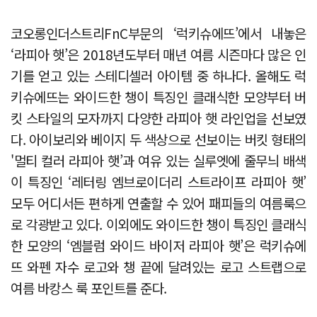
코오롱인더스트리FnC부문의 ‘럭키슈에뜨’에서 내놓은
‘라피아 햇’은 2018년도부터 매년 여름 시즌마다 많은 인
기를 얻고 있는 스테디셀러 아이템 중 하나다. 올해도 럭
키슈에뜨는 와이드한 챙이 특징인 클래식한 모양부터 버
킷 스타일의 모자까지 다양한 라피아 햇 라인업을 선보였
다. 아이보리와 베이지 두 색상으로 선보이는 버킷 형태의
'멀티 컬러 라피아 햇’과 여유 있는 실루엣에 줄무늬 배색
이 특징인 ‘레터링 엠브로이더리 스트라이프 라피아 햇’
모두 어디서든 편하게 연출할 수 있어 패피들의 여름룩으
로 각광받고 있다. 이외에도 와이드한 챙이 특징인 클래식
한 모양의 ‘엠블럼 와이드 바이저 라피아 햇’은 럭키슈에
뜨 와펜 자수 로고와 챙 끝에 달려있는 로고 스트랩으로
여름 바캉스 룩 포인트를 준다.