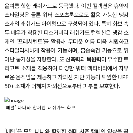
올여름 핫한 래쉬가드로 등극했다. 이번 컬렉션은 휴양지
스타일링은 물론 워터 스포츠룩으로도 활용 가능한 냉감
소재의 래쉬가드 아이템으로 구성되어 있다. 특히 화보 속
두 배우가 착용한 디스커버리 래쉬가드 컬렉션은 냉감 소
재인 ‘프레시벤트’를 활용해 무더운 여름 더욱 시원하고
스타일리시하게 착용이 가능하며, 흡습속건 기능으로 뛰
어난 통기성을 자랑한다. 또 신축력과 복원력이 우수한 트
리고트 소재를 적용하여 다양한 워터 액티비티에서 자유
로운 움직임을 제공하고 자외선 차단 기능이 탁월한 UPF
50+ 소재가 더해져 자외선으로부터 피부를 보호한다.
‘배럴’ 나나와 함께한 래쉬가드 화보
‘배럴’은 모델 나나와 함께한 썸머 시즌 캠페인 영상을 공