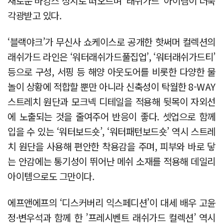
새로운 바캉스 성지로 떠오르며 ‘래쉬가드’ 아이템이 더욱
각광받고 있다.
‘블랙야크’가 무신사 쇼케이스로 공개한 핫써머 컬렉션의
래쉬가드 라인은 ‘워터래쉬가드풀집업’, ‘워터래쉬가드티’
등으로 구성, 서핑 등 해양 아웃도어를 비롯한 다양한 물
놀이 상황에 적합할 뿐만 아니라 신축성이 탁월한 8-WAY
스트레치 원단과 모크넥 디테일을 적용해 뒷목이 자외선
에 노출되는 것을 줄여주어 반응이 좋다. 셋업으로 함께
입을 수 있는 ‘워터보드숏’, ‘워터패턴보드숏’ 역시 스트레
치 원단을 사용해 편안한 착용감을 주며, 피부와 바로 닿
는 안감에는 통기성이 뛰어난 메쉬 소재를 적용해 데일리
아이템으로도 그만이다.
에프앤에프의 ‘디스커버리 익스페디션’이 대세 배우 고윤
정·변우석과 함께 한 ’프레시벤트 래쉬가드 컬렉션’ 역시