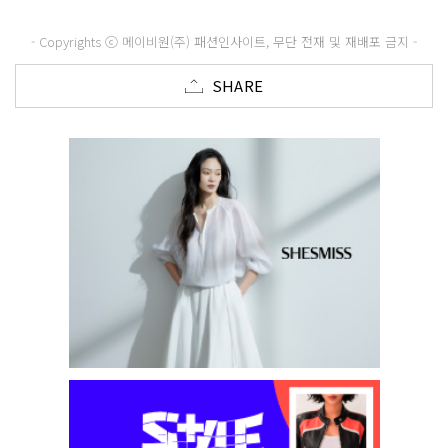
- Copyrights ⓒ 메이비원(주) 패션인사이트, 무단 전재 및 재배포 금지 -
SHARE