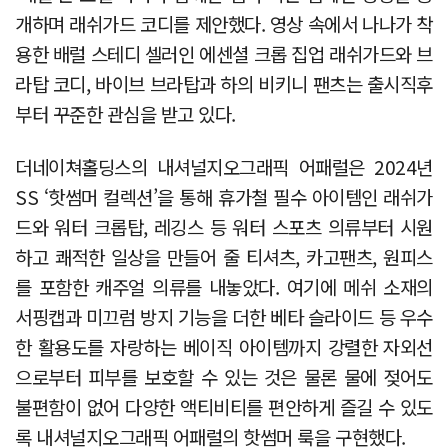
개하며 래쉬가드 코디를 제안했다. 영상 속에서 나나가 착
용한 배럴 스테디 셀러인 에센셜 크롭 집업 래쉬가드와 브
라탑 코디, 바이브 브라탑과 하의 비키니 팬츠는 출시직후
부터 꾸준한 관심을 받고 있다.
더네이쳐홀딩스의 내셔널지오그래픽 어패럴은 2024년
SS ‘핫썸머 컬렉션’을 통해 휴가철 필수 아이템인 래쉬가
드와 워터 크롭탑, 레깅스 등 워터 스포츠 의류부터 시원
하고 쾌적한 일상을 만들어 줄 티셔츠, 카고팬츠, 원피스
를 포함한 캐주얼 의류를 내놓았다. 여기에 메쉬 소재의
서핑캡과 미끄럼 방지 기능을 더한 베타 슬라이드 등 우수
한 활용도를 자랑하는 베이직 아이템까지 강렬한 자외선
으로부터 피부를 보호할 수 있는 것은 물론 물에 젖어도
불편함이 없어 다양한 액티비티를 편안하게 즐길 수 있도
록 내셔널지오그래픽 어패럴의 핫썸머 룩을 구현했다.