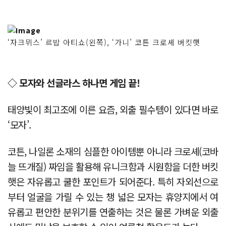
‘자크뮈스’ 르밥 아티쇼(왼쪽), ‘가니’ 코튼 크로셰 버킷햇
◇ 모자와 선글라스 하나면 게임 끝!
태양빛이 최고조에 이른 요즘, 외출 필수템이 있다면 바로
‘모자’.
코튼, 나일론 소재의 심플한 아이템뿐 아니라 크로셰(코바
늘 뜨개질) 짜임을 활용해 유니크함과 시원함을 더한 버킷
햇은 자유롭고 쿨한 포인트가 되어준다. 특히 자외선으로
부터 얼굴을 가릴 수 있는 챙 넓은 모자는 휴양지에서 여
유롭고 편안한 분위기를 연출하는 것은 물론 가벼운 외출