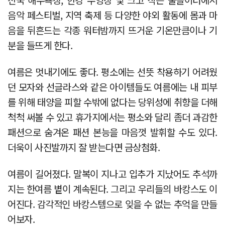
음악 페스티벌, 지역 축제 등 다양한 야외 활동에 몸과 마
음을 뒤흔드는 각종 워터밤까지 뜨거운 기온만큼이나 기
분을 들뜨게 한다.
여름은 멋내기에도 좋다. 평소에는 선뜻 착용하기 어려웠
던 모자와 선글라스와 같은 아이템들도 여름에는 내 피부
를 위해 태양을 피할 수밖에 없다는 당위성에 취향을 더해
척척 써볼 수 있고 휴가지에서는 평소와 달리 좀더 과감한
패션으로 숨겨온 패션 본능을 마음껏 발휘할 수도 있다.
더욱이 사진발까지 잘 받는다면 금상첨화.
여름이 길어졌다. 말복이 지나고 입추가 지났어도 추석까
지는 한여름 볕이 계속된다. 그리고 우리들의 바캉스도 이
어진다. 감각적인 바캉스템으로 잊을 수 없는 추억을 만들
어보자.