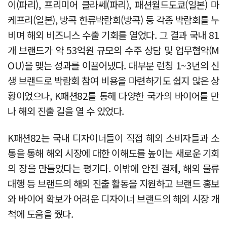
이(파리), 프리미어 클라쎄(파리), 패션월드도쿄(일본) 마
케프리(일본), 방콕 한류박람회(방콕) 등 각종 박람회를 누
비며 해외 비즈니스 수출 기회를 열었다. 그 결과 국내 81
개 브랜드가 약 53억원 규모의 수주 상담 및 업무협약(M
OU)을 맺는 성과를 이끌어냈다. 대부분 런칭 1~3년의 신
생 브랜드로 박람회 참여 비용을 마련하기도 쉽지 않은 상
황이었으나, K패션82를 통해 다양한 국가의 바이어를 만
나 해외 진출 길을 열 수 있었다.
K패션82는 국내 디자이너들이 직접 해외 소비자들과 소
통을 통해 해외 시장에 대한 이해도를 높이는 새로운 기회
의 장을 만들었다는 평가다. 이밖에 안전 결제, 해외 물류
대행 등 브랜드의 해외 진출 활동을 지원하고 브랜드 홍보
와 바이어 확보가 어려운 디자이너 브랜드의 해외 시장 개
척에 도움을 줬다.