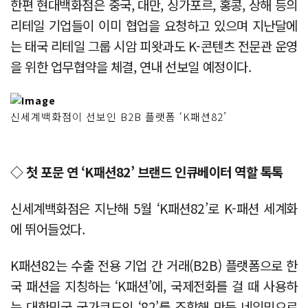
한편 현대백화점은 중국, 대만, 싱가포르, 홍콩, 상해 등의
리테일 기업들이 이미 협업을 요청하고 있으며 지난달에
는 태국 리테일 그룹 시암 피왓과도 K-콘텐츠 전문관 운영
을 위한 업무협약을 체결, 연내 선보일 예정이다.
신세계백화점이 선보인 B2B 플랫폼 ‘K패션82’
◇ 첫 포문 연 ‘K패션82’ 브랜드 인큐베이터 역할 톡톡
신세계백화점은 지난해 5월 ‘K패션82’로 K-패션 세계화
에 뛰어들었다.
K패션82는 수출 전용 기업 간 거래(B2B) 플랫폼으로 한
국 패션을 지칭하는 ‘K패션’에, 국제전화를 걸 때 사용하
는 대한민국 국가코드인 ‘82’를 조합해 만든 네임밍으로