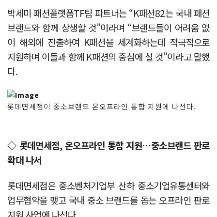
박세미 패션플랫폼TF팀 파트너는 “K패션82는 국내 패션
브랜드와 함께 상생할 것”이라며 “브랜드들이 어려움 없
이 해외에 진출하여 K패션을 세계화하는데 적극적으로
지원하며 이들과 함께 K패션의 중심에 설 것”이라고 말했
다.
롯데면세점이 중소브랜드 온오프라인 통합 지원에 나선다.
◇ 롯데면세점, 온오프라인 통합 지원…중소브랜드 판로
확대 나서
롯데면세점은 중소벤처기업부 산하 중소기업유통센터와
업무협약을 맺고 국내 중소 브랜드를 돕는 오프라인 판로
지원 사업에 나선다.