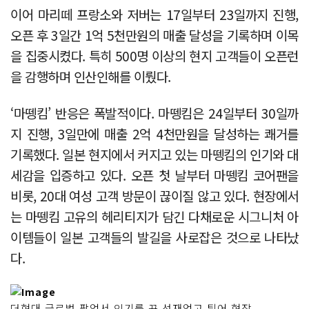
이어 마리떼 프랑소와 저버는 17일부터 23일까지 진행,
오픈 후 3일간 1억 5천만원의 매출 달성을 기록하며 이목
을 집중시켰다. 특히 500명 이상의 현지 고객들이 오픈런
을 감행하며 인산인해를 이뤘다.
‘마뗑킴’ 반응은 폭발적이다. 마뗑킴은 24일부터 30일까
지 진행, 3일만에 매출 2억 4천만원을 달성하는 쾌거를
기록했다. 일본 현지에서 커지고 있는 마뗑킴의 인기와 대
세감을 입증하고 있다. 오픈 첫 날부터 마뗑킴 코어팬을
비롯, 20대 여성 고객 방문이 끊이질 않고 있다. 현장에서
는 마뗑킴 고유의 헤리티지가 담긴 다채로운 시그니처 아
이템들이 일본 고객들의 발길을 사로잡은 것으로 나타났
다.
더현대 글로벌 팝업서 인기를 끈 선재업고 튀어 현장