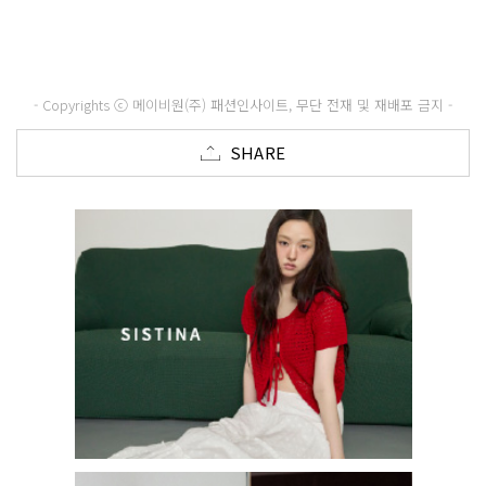
- Copyrights ⓒ 메이비원(주) 패션인사이트, 무단 전재 및 재배포 금지 -
SHARE