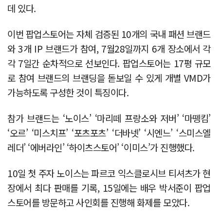
데 있다.
이번 팝업스토어는 자체 검증된 10개의 국내 패션 브랜드
와 3개 IP 브랜드가 참여, 7월28일까지 6개 장소에서 각
각 7일간 순차적으로 선보인다. 팝업스토어는 17평 규모
로 참여 브랜드의 브랜딩을 돋보일 수 있게 개별 VMD가
가능하도록 구성한 것이 특징이다.
참가 브랜드는 ‘노이스’ ‘마리떼 프랑소와 저버’ ‘마뗑킴’
‘오르’ ‘미스치프’ ‘포츠포츠’ ‘더바넷’ ‘시엔느’ ‘스미스엘
레더’ ‘에버라인’ ‘하이츠스토어’ ‘이미스’가 진행했다.
10일 첫 주자 노이스는 파르코 익스클로시브 티셔츠가 현
장에서 최다 판매를 기록, 15일에는 배우 박서준이 팝업
스토어를 방문하고 사인회를 진행해 화제를 모았다.