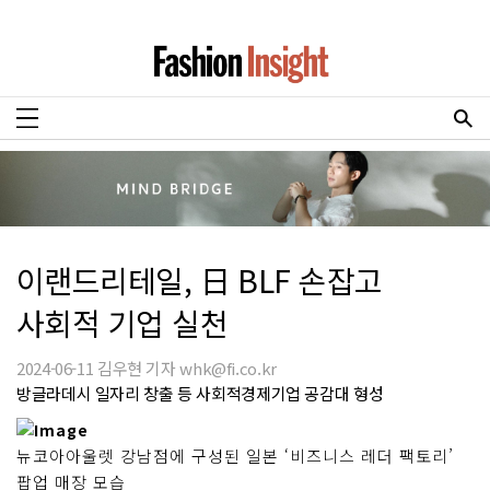
이랜드리테일, 日 BLF 손잡고
사회적 기업 실천
2024-06-11 김우현 기자 whk@fi.co.kr
방글라데시 일자리 창출 등 사회적경제기업 공감대 형성
뉴코아아울렛 강남점에 구성된 일본 ‘비즈니스 레더 팩토리’
팝업 매장 모습