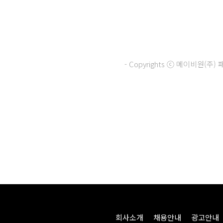
- Copyrights ⓒ 메이비원(
회사소개
채용안내
광고안내