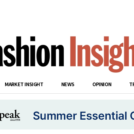
search
MARKET INSIGHT
NEWS
OPINION
T