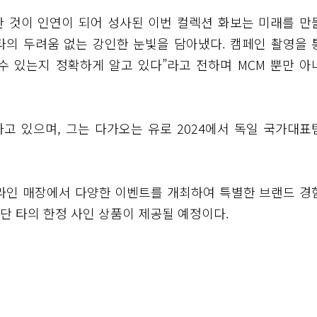
한 것이 인연이 되어 성사된 이번 컬렉션 화보는 미래를 만
타의 두려움 없는 강인한 눈빛을 담아냈다. 캠페인 촬영을 
수 있는지 정확하게 알고 있다”라고 전하며 MCM 뿐만 아
가고 있으며, 그는 다가오는 유로 2024에서 독일 국가대표
프라인 매장에서 다양한 이벤트를 개최하여 특별한 브랜드 경
단 타의 한정 사인 상품이 제공될 예정이다.