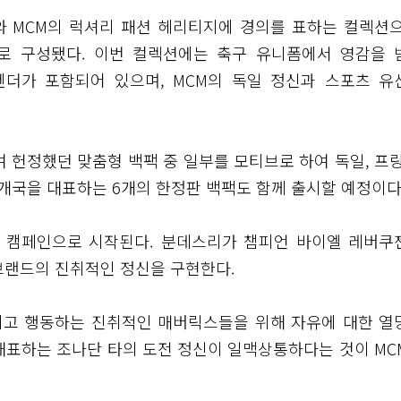
지와 MCM의 럭셔리 패션 헤리티지에 경의를 표하는 컬렉션으
로 구성됐다. 이번 컬렉션에는 축구 유니폼에서 영감을 
켄더가 포함되어 있으며, MCM의 독일 정신과 스포츠 유
 헌정했던 맞춤형 백팩 중 일부를 모티브로 하여 독일, 프랑
 6개국을 대표하는 6개의 한정판 백팩도 함께 출시할 예정이다
한 캠페인으로 시작된다. 분데스리가 챔피언 바이엘 레버쿠
브랜드의 진취적인 정신을 구현한다.
지고 행동하는 진취적인 매버릭스들을 위해 자유에 대한 열
대표하는 조나단 타의 도전 정신이 일맥상통하다는 것이 MC