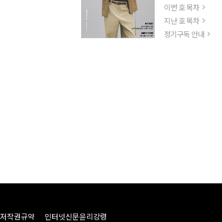
이번 호 목차
지난 호 목차
정기구독 안내
저작권규약
인터넷신문윤리강령