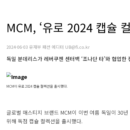
MCM, ‘유로 2024 캡슐 
2024-06-03 유재부 패션 에디터 UB@fi.co.kr
독일 분데리스가 레버쿠젠 센터백 ‘조나단 타’와 협업한
MCM이 유로 2024 캡슐 컬렉션을 출시했다.
글로벌 매스티지 브랜드 MCM이 이번 여름 독일이 30년
위해 독점 캡슐 컬렉션을 출시했다.