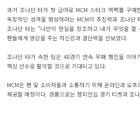
과거 조나단 타가 첫 급여로 MCM 스타크 백팩를 구매
독창적인 성격을 형성하려는 MCM의 추진력과 조나단 
조나단 타는 “나만의 현실을 창조하고 내가 무엇을 할 
팬들에게 영감을 주는 자신감과 결단력을 선보였다.
조나단 타가 속한 팀은 48경기 연속 무패 행진을 이어
핵심 선수로 활약할 것으로 기대되고 있다.
MCM은 팬 및 소비자들과 소통하기 위해 온라인과 오
제공할 예정이다. 경품으로는 챔피언십 경기 티켓과 조나
닫기