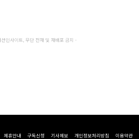
주) 패션인사이트, 무단 전재 및 재배포 금지 -
제휴안내
구독신청
기사제보
개인정보처리방침
이용약관