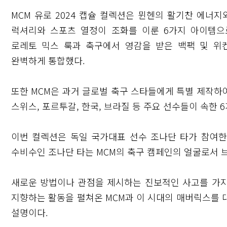
MCM 유로 2024 캡슐 컬렉션은 뮌헨의 활기찬 에너
럭셔리와 스포츠 열정이 조화를 이룬 6가지 아이템으
로레토 믹스 룩과 축구에서 영감을 받은 백팩 및 위
완벽하게 통합했다.
또한 MCM은 과거 글로벌 축구 스타들에게 특별 제작하여
스위스, 포르투갈, 한국, 브라질 등 주요 선수들이 속한
이번 컬렉션은 독일 국가대표 선수 조나단 타가 참여
수비수인 조나단 타는 MCM의 축구 캠페인의 얼굴로서 
새로운 방법이나 관점을 제시하는 진보적인 사고를 가
지향하는 활동을 펼쳐온 MCM과 이 시대의 매버릭스를 
설명이다.