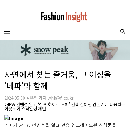
자연에서 찾는 즐거움, 그 여정을
‘네파’와 함께
2024-05-30 김우현 기자 whk@fi.co.kr
24FW 컨벤션 열고 ‘캠프 하이크 투어’ 컨셉 길어진 간절기에 대응하는
아웃도어 스타일링 제안
네파가 24FW 컨벤션을 열고 한층 업그레이드된 신상품을