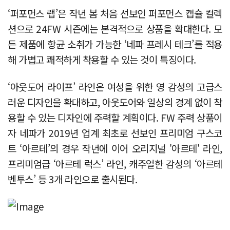
‘퍼포먼스 랩’은 작년 봄 처음 선보인 퍼포먼스 캡슐 컬렉
션으로 24FW 시즌에는 본격적으로 상품을 확대한다. 모
든 제품에 항균 소취가 가능한 ‘네파 프레시 테크’를 적용
해 가볍고 쾌적하게 착용할 수 있는 것이 특징이다.
‘아웃도어 라이프’ 라인은 여성을 위한 영 감성의 고급스
러운 디자인을 확대하고, 아웃도어와 일상의 경계 없이 착
용할 수 있는 디자인에 주력할 계획이다. FW 주력 상품이
자 네파가 2019년 업계 최초로 선보인 프리미엄 구스코
트 ‘아르테’의 경우 작년에 이어 오리지널 '아르테' 라인,
프리미엄급 ‘아르테 럭스’ 라인, 캐주얼한 감성의 ‘아르테
벤투스’ 등 3개 라인으로 출시된다.