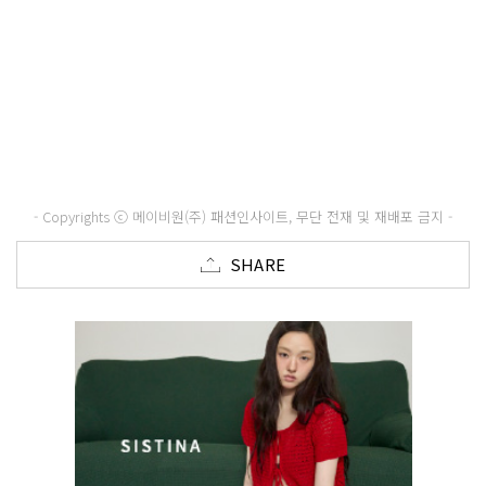
- Copyrights ⓒ 메이비원(주) 패션인사이트, 무단 전재 및 재배포 금지 -
SHARE