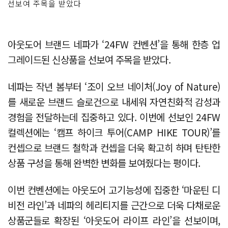
선보여 주목을 받았다
아웃도어 브랜드 네파가 ‘24FW 컨벤션’을 통해 한층 업
그레이드된 신상품을 선보여 주목을 받았다.
네파는 작년 봄부터 ‘조이 오브 네이처(Joy of Nature)
를 새로운 브랜드 슬로건으로 내세워 자연친화적 감성과
경험을 전달하는데 집중하고 있다. 이번에 선보인 24FW
컬렉션에는 ‘캠프 하이크 투어(CAMP HIKE TOUR)’를
컨셉으로 브랜드 철학과 컨셉을 더욱 확고히 하며 탄탄한
상품 구성을 통해 완벽한 변화를 보여줬다는 평이다.
이번 컨벤션에는 아웃도어 고기능성에 집중한 ‘마운틴 디
비전 라인’과 네파의 헤리티지를 근간으로 더욱 다채로운
상품군들로 확장된 ‘아웃도어 라이프 라인’을 선보이며,