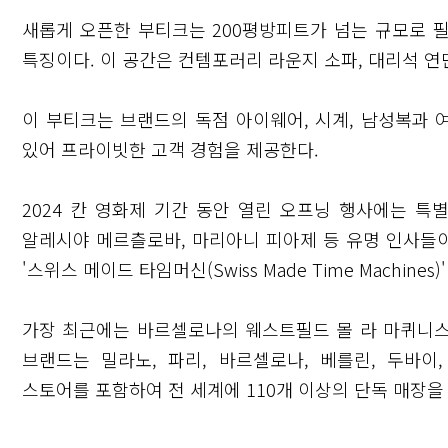
새롭게 오픈한 부티크는 200평방피트가 넘는 규모로 
특징이다. 이 공간은 컨템포러리 라운지 소파, 대리석 연단
이 부티크는 브랜드의 독점 아이웨어, 시계, 남성복과 
있어 프라이빗한 고객 경험을 제공한다.
2024 칸 영화제 기간 동안 열린 오프닝 행사에는 특별
알레시야 메르츨로바, 마리아니 피아제 등 유명 인사들이
'스위스 메이드 타임머신(Swiss Made Time Machin
가장 최근에는 바르셀로나의 웨스트필드 몰 라 마퀴니스타에 
브랜드는 밀라노, 파리, 바르셀로나, 베를린, 두바이
스토어를 포함하여 전 세계에 110개 이상의 단독 매장을