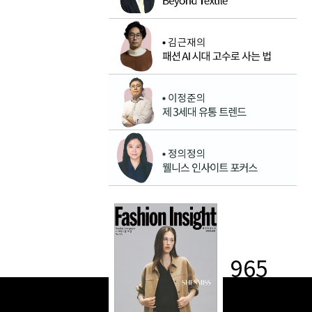
965
2026-07-20