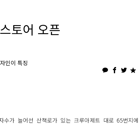
 스토어 오픈
디자인이 특징
)이 야자수가 늘어선 산책로가 있는 크루아제트 대로 65번지에