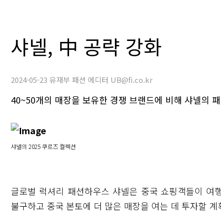
샤넬, 中 공략 강화
2024-05-23 유재부 패션 에디터 UB@fi.co.kr
40~50개의 매장을 보유한 경쟁 브랜드에 비해 샤넬의 
샤넬의 2025 쿠르즈 컬렉션
글로벌 럭셔리 패션하우스 샤넬은 중국 쇼핑객들이 여
불구하고 중국 본토에 더 많은 매장을 여는 데 투자할 계