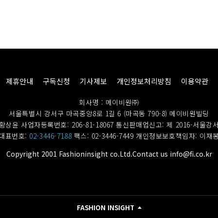
제휴안내
구독신청
기사제보
개인정보처리방침
이용약관
회사명 : 메이비원㈜
서울특별시 강서구 마곡중앙8로 1길 6 (마곡동 790-8) 메이비원빌딩
황상윤 사업자등록번호: 206-81-18067
통신판매업신고: 제 2016-서울강서
대표번호:
02-3446-7188
팩스: 02-3446-7449
개인정보보호책임자: 이재
Copyright 2001 Fashioninsight co.Ltd.Contact us info@fi.co.kr
FASHION INSIGHT