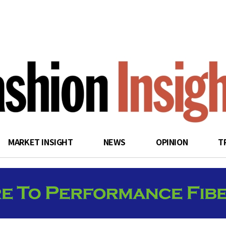
search
MARKET INSIGHT
NEWS
OPINION
T