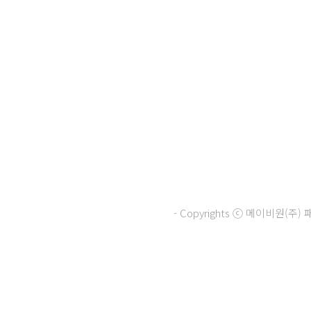
- Copyrights ⓒ 메이비원(
닫기