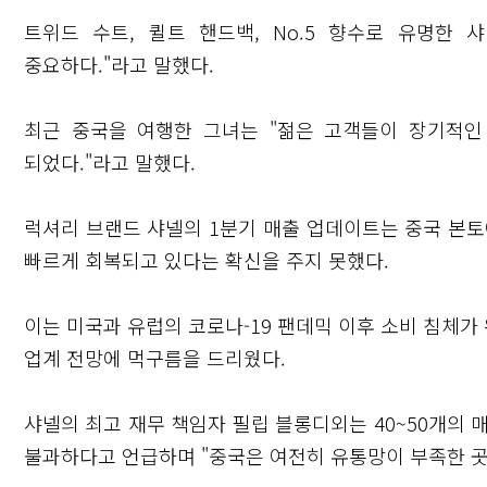
트위드 수트, 퀼트 핸드백, No.5 향수로 유명한 샤넬
중요하다."라고 말했다.
최근 중국을 여행한 그녀는 "젊은 고객들이 장기적인
되었다."라고 말했다.
럭셔리 브랜드 샤넬의 1분기 매출 업데이트는 중국 본토
빠르게 회복되고 있다는 확신을 주지 못했다.
이는 미국과 유럽의 코로나-19 팬데믹 이후 소비 침체
업계 전망에 먹구름을 드리웠다.
샤넬의 최고 재무 책임자 필립 블롱디외는 40~50개의 
불과하다고 언급하며 "중국은 여전히 유통망이 부족한 곳