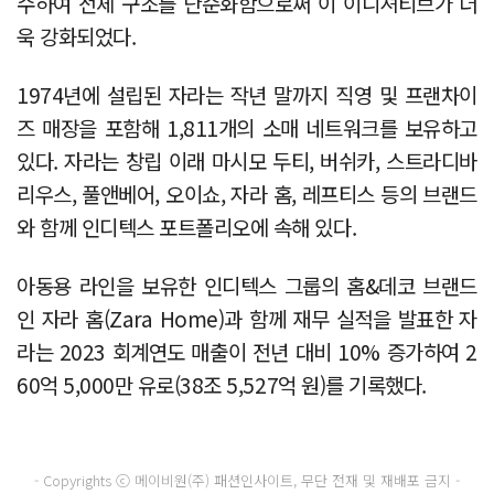
수하여 전체 구조를 단순화함으로써 이 이니셔티브가 더
욱 강화되었다.
1974년에 설립된 자라는 작년 말까지 직영 및 프랜차이
즈 매장을 포함해 1,811개의 소매 네트워크를 보유하고
있다. 자라는 창립 이래 마시모 두티, 버쉬카, 스트라디바
리우스, 풀앤베어, 오이쇼, 자라 홈, 레프티스 등의 브랜드
와 함께 인디텍스 포트폴리오에 속해 있다.
아동용 라인을 보유한 인디텍스 그룹의 홈&데코 브랜드
인 자라 홈(Zara Home)과 함께 재무 실적을 발표한 자
라는 2023 회계연도 매출이 전년 대비 10% 증가하여 2
60억 5,000만 유로(38조 5,527억 원)를 기록했다.
- Copyrights ⓒ 메이비원(주) 패션인사이트, 무단 전재 및 재배포 금지 -