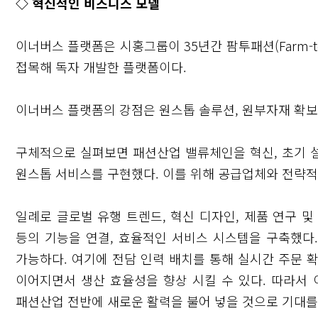
◇ 혁신적인 비즈니스 모델
이너버스 플랫폼은 시홍그룹이 35년간 팜투패션(Farm-t
접목해 독자 개발한 플랫폼이다.
이너버스 플랫폼의 강점은 원스톱 솔루션, 원부자재 확보,
구체적으로 실펴보면 패션산업 밸류체인을 혁신, 초기 
원스톱 서비스를 구현했다. 이를 위해 공급업체와 전략적
일례로 글로벌 유행 트렌드, 혁신 디자인, 제품 연구 및 개
닫기
등의 기능을 연결, 효율적인 서비스 시스템을 구축했다
가능하다. 여기에 전담 인력 배치를 통해 실시간 주문 
이어지면서 생산 효율성을 향상 시킬 수 있다. 따라서
패션산업 전반에 새로운 활력을 불어 넣을 것으로 기대를