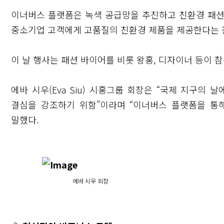
이너버스 플랫폼은 녹색 공급망을 추진하고 친환경 패션
중소기업 고객에게 고품질의 친환경 제품을 제공한다는 
이 날 행사는 패션 바이어를 비롯 왕홍, 디자이너 등이 
에바 시우(Eva Siu) 시홍그룹 회장은 “국제 지구의
결심을 강조하기 위함”이라며 “이너버스 플랫폼을 통
말했다.
에바 시우 회장