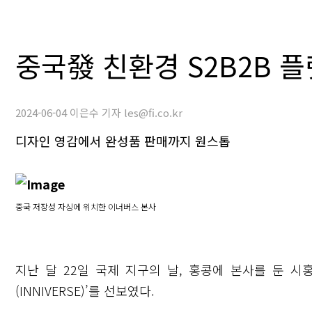
중국發 친환경 S2B2B 플
2024-06-04 이은수 기자 les@fi.co.kr
디자인 영감에서 완성품 판매까지 원스톱
중국 저장성 자싱에 위치한 이너버스 본사
지난 달 22일 국제 지구의 날, 홍콩에 본사를 둔 시
(INNIVERSE)’를 선보였다.