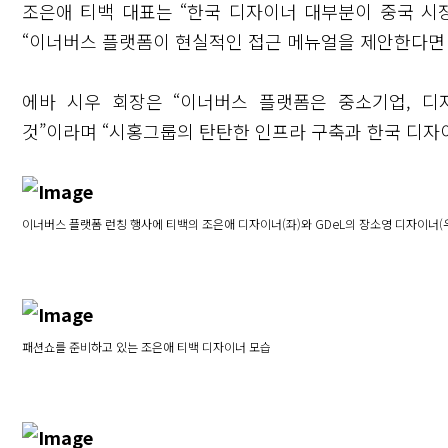
조은애 티백 대표는 “한국 디자이너 대부분이 중국 시
“이너버스 플랫폼이 현실적인 접근 메뉴얼을 제안한다면 
에바 시우 회장은 “이너버스 플랫폼은 중소기업, 
것”이라며 “시홍그룹의 탄탄한 인프라 구축과 한국 디자
이너버스 플랫폼 런칭 행사에 티백의 조은애 디자이너(좌)와 GDeL의 장소영 디자이너
패션쇼를 준비하고 있는 조은애 티백 디자이너 모습