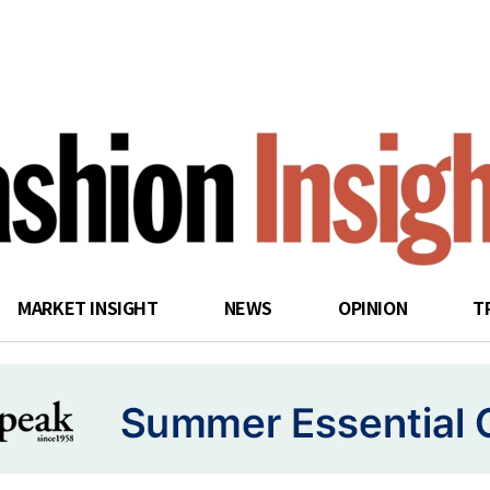
search
MARKET INSIGHT
NEWS
OPINION
T