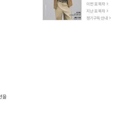
이번 호 목차
지난 호 목차
정기구독 안내
션을