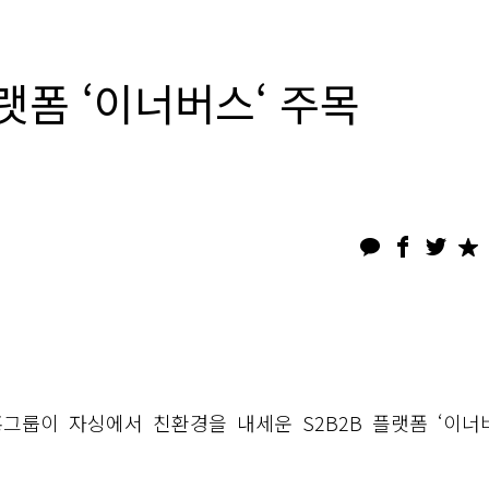
랫폼 ‘이너버스‘ 주목
홍그룹이 자싱에서 친환경을 내세운 S2B2B 플랫폼 ‘이너