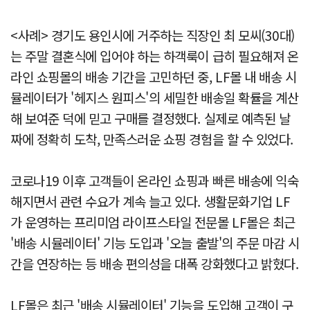
<사례> 경기도 용인시에 거주하는 직장인 최 모씨(30대)
는 주말 결혼식에 입어야 하는 하객룩이 급히 필요해져 온
라인 쇼핑몰의 배송 기간을 고민하던 중, LF몰 내 배송 시
뮬레이터가 '헤지스 원피스'의 세밀한 배송일 확률을 계산
해 보여준 덕에 믿고 구매를 결정했다. 실제로 예측된 날
짜에 정확히 도착, 만족스러운 쇼핑 경험을 할 수 있었다.
코로나19 이후 고객들이 온라인 쇼핑과 빠른 배송에 익숙
해지면서 관련 수요가 계속 늘고 있다. 생활문화기업 LF
가 운영하는 프리미엄 라이프스타일 전문몰 LF몰은 최근
'배송 시뮬레이터' 기능 도입과 '오늘 출발'의 주문 마감 시
간을 연장하는 등 배송 편의성을 대폭 강화했다고 밝혔다.
LF몰은 최근 '배송 시뮬레이터' 기능을 도입해 고객이 구