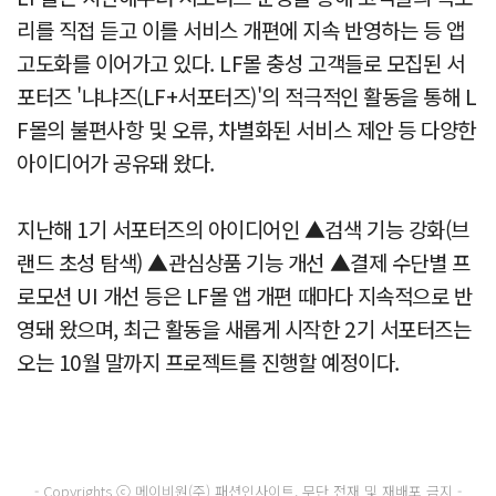
리를 직접 듣고 이를 서비스 개편에 지속 반영하는 등 앱
고도화를 이어가고 있다. LF몰 충성 고객들로 모집된 서
포터즈 '냐냐즈(LF+서포터즈)'의 적극적인 활동을 통해 L
F몰의 불편사항 및 오류, 차별화된 서비스 제안 등 다양한
아이디어가 공유돼 왔다.
지난해 1기 서포터즈의 아이디어인 ▲검색 기능 강화(브
랜드 초성 탐색) ▲관심상품 기능 개선 ▲결제 수단별 프
로모션 UI 개선 등은 LF몰 앱 개편 때마다 지속적으로 반
영돼 왔으며, 최근 활동을 새롭게 시작한 2기 서포터즈는
오는 10월 말까지 프로젝트를 진행할 예정이다.
- Copyrights ⓒ 메이비원(주) 패션인사이트, 무단 전재 및 재배포 금지 -