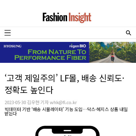
‘고객 제일주의’ LF몰, 배송 신뢰도·
정확도 높인다
2023-05-30 김우현 기자 whk@fi.co.kr
빅데이터 기반 ‘배송 시뮬레이터’ 기능 도입…닥스·헤지스 상품 내일
받는다