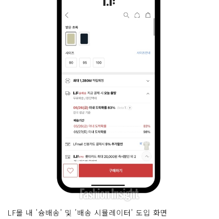
LF몰 내 '슝배송' 및 '배송 시뮬레이터' 도입 화면