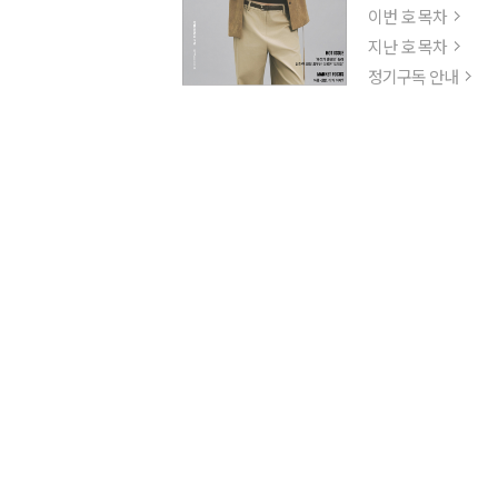
이번 호 목차
지난 호 목차
정기구독 안내