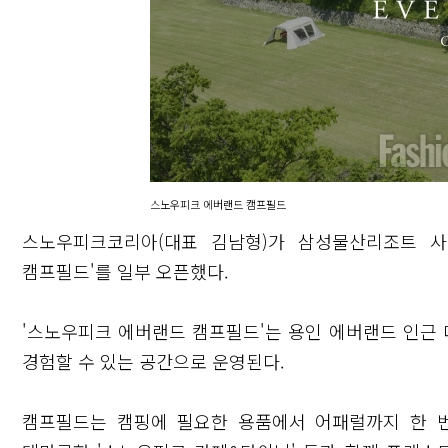
스노우피크 에버랜드 캠프필드
스노우피크코리아(대표 김남형)가 삼성물산리조트 
캠프필드'를 일부 오픈했다.
'스노우피크 에버랜드 캠프필드'는 용인 에버랜드 인근
경험할 수 있는 공간으로 운영된다.
캠프필드는 캠핑에 필요한 용품에서 어패럴까지 한 번