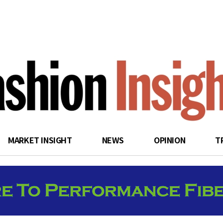
search
MARKET INSIGHT
NEWS
OPINION
T