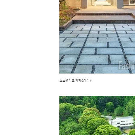
스노우피크 카페&다이닝