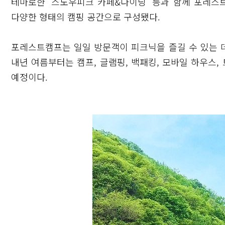
테마로한 '스노우피크 카페&다이닝' 등과 함께 포레스트
다양한 형태의 캠핑 공간으로 구성됐다.
포레스트캠프는 일일 방문객이 피크닉을 즐길 수 있는 
내년 여름부터는 캠프, 글램핑, 백패킹, 모바일 하우스
예정이다.
닫기