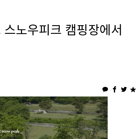
고 스노우피크 캠핑장에서