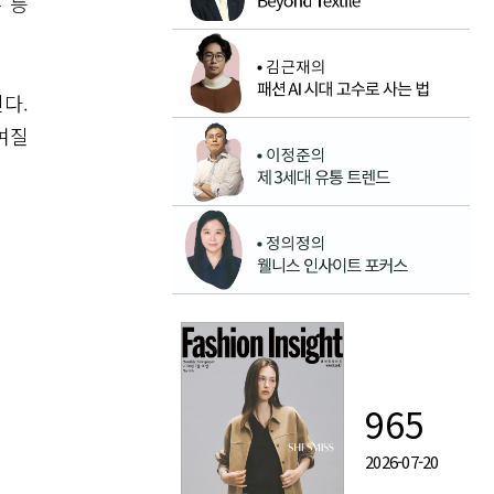
 등
다.
여질
965
2026-07-20