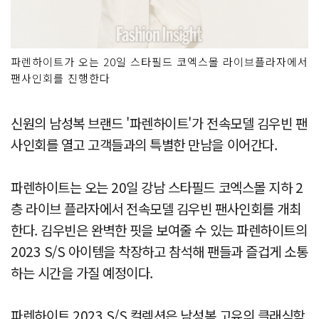
파렌하이트가 오는 20일 스타필드 코엑스몰 라이브플라자에서
팬사인회를 진행한다
신원의 남성복 브랜드 '파렌하이트'가 전속모델 김우빈 팬
사인회를 열고 고객들과의 특별한 만남을 이어간다.
파렌하이트는 오는 20일 강남 스타필드 코엑스몰 지하 2
층 라이브 플라자에서 전속모델 김우빈 팬사인회를 개최
한다. 김우빈은 완벽한 핏을 보여줄 수 있는 파렌하이트의
2023 S/S 아이템을 착장하고 참석해 팬들과 즐겁게 소통
하는 시간을 가질 예정이다.
파렌하이트 2023 S/S 컬렉션은 남성복 고유의 클래식함