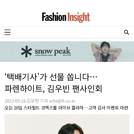
‘택배기사’가 선물 쏩니다…
파렌하이트, 김우빈 팬사인회
2023-05-18 김우현 기자 whk@fi.co.kr
오는 20일 스타필드 코엑스몰 라이브 플라자…고객 감사 이벤트 마련