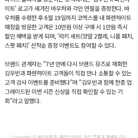
이트' 로고가 새겨진 바우처와 각인 연필을 증정한다. 바
우처를 수령한 후 6월 19일까지 코엑스몰 내 파렌하이트
매장을 방문한 고객은 10만원 이상 구매 시 1만원 즉시
할인 혜택을 받게 되며, '럭키 세트(양말 2켤레, 니플 패치,
스팟 패치)' 선착순 증정 이벤트도 참여할 수 있다.
브랜드 관계자는 "7년 만에 다시 브랜드 뮤즈로 재회한
김우빈과 파렌하이트 고객들이 직접 만나 소통할 수 있는
고객 감사 이벤트를 준비했다"며 "김우빈과 함께 한층 업
그레이드된 이번 시즌 신상을 직접 확인할 수 있는 기
회"라고 말했다.
- Copyrights ⓒ 메이비원(주) 패션인사이트, 무단 전재 및 재배포 금지 -