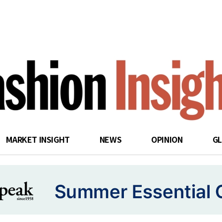
search
MARKET INSIGHT
NEWS
OPINION
G