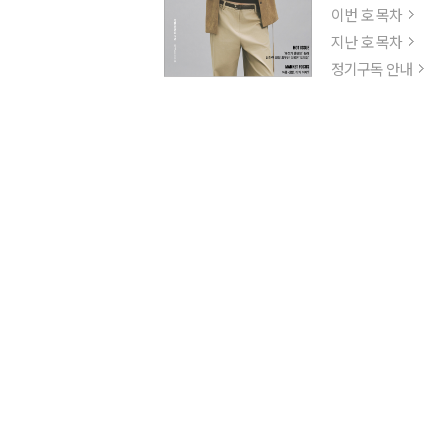
이번 호 목차
지난 호 목차
정기구독 안내