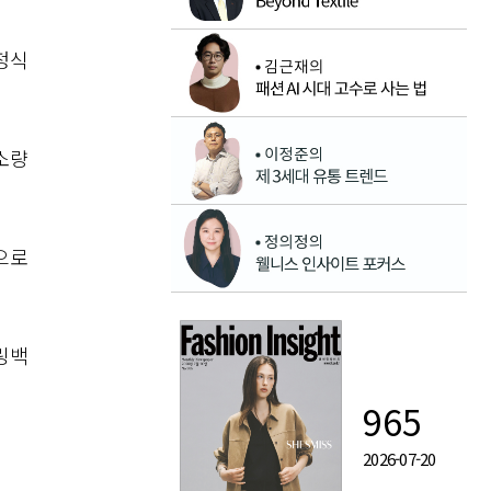
 정식
소량
으로
링백
965
2026-07-20