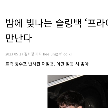
밤에 빛나는 슬링백 ‘프라이
만난다
2023-05-17 김희정 기자 heejung@fi.co.kr
트럭 방수포 반사판 재활용, 야간 활동 시 좋아