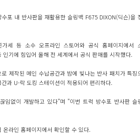
수포 내 반사판을 재활용한 슬링백 F675 DIXON(딕슨)을
 그륀가세 등 소수 오프라인 스토어와 공식 홈페이지에서 
 인기에 힘입어 올해 전 세계에서 공식 판매를 시작했다.
단으로 제작된 메인 수납공간과 밤에 빛나는 반사 패치가 특징
납공간과 U-락 도킹 스테이션이 적용되어 편리하다.
끊임없이 개발하고 있다"며 "이번 트럭 방수포 반사판 슬
식 온라인 홈페이지에서 확인할 수 있다.