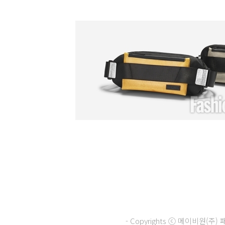
- Copyrights ⓒ 메이비원(