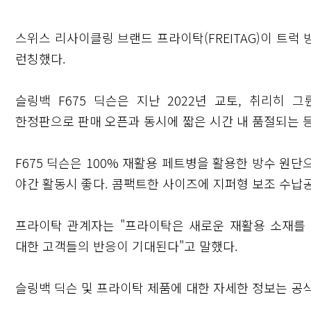
스위스 리사이클링 브랜드 프라이탁(FREITAG)이 트럭 방
런칭했다.
슬링백 F675 딕슨은 지난 2022년 교토, 취리히
한정판으로 판매 오픈과 동시에 짧은 시간 내 품절되는 등
F675 딕슨은 100% 재활용 페트병을 활용한 방수 원
야간 활동시 좋다. 콤팩트한 사이즈에 지퍼형 보조 수
닫기
프라이탁 관계자는 "프라이탁은 새로운 재활용 소재를 
대한 고객들의 반응이 기대된다"고 말했다.
슬링백 딕슨 및 프라이탁 제품에 대한 자세한 정보는 공