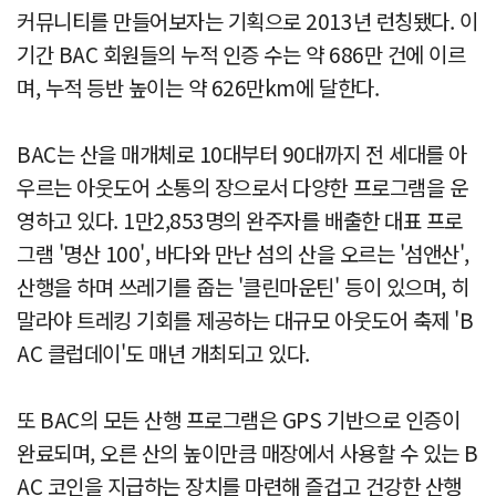
커뮤니티를 만들어보자는 기획으로 2013년 런칭됐다. 이
기간 BAC 회원들의 누적 인증 수는 약 686만 건에 이르
며, 누적 등반 높이는 약 626만km에 달한다.
BAC는 산을 매개체로 10대부터 90대까지 전 세대를 아
우르는 아웃도어 소통의 장으로서 다양한 프로그램을 운
영하고 있다. 1만2,853명의 완주자를 배출한 대표 프로
그램 '명산 100', 바다와 만난 섬의 산을 오르는 '섬앤산',
산행을 하며 쓰레기를 줍는 '클린마운틴' 등이 있으며, 히
말라야 트레킹 기회를 제공하는 대규모 아웃도어 축제 'B
AC 클럽데이'도 매년 개최되고 있다.
또 BAC의 모든 산행 프로그램은 GPS 기반으로 인증이
완료되며, 오른 산의 높이만큼 매장에서 사용할 수 있는 B
AC 코인을 지급하는 장치를 마련해 즐겁고 건강한 산행