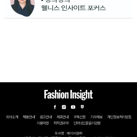
회사소개
채용안내
광고안내
제휴안내
구독신청
기사제보
개인정보처리방침
이용약관
저작권규약
인터넷신문윤리강령
회사명 : 메이비원㈜