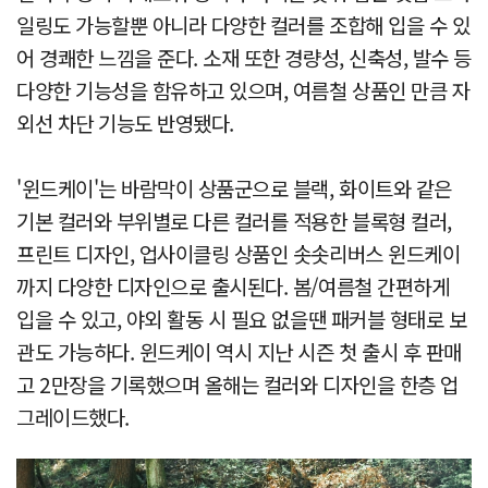
일링도 가능할뿐 아니라 다양한 컬러를 조합해 입을 수 있
어 경쾌한 느낌을 준다. 소재 또한 경량성, 신축성, 발수 등
다양한 기능성을 함유하고 있으며, 여름철 상품인 만큼 자
외선 차단 기능도 반영됐다.
'윈드케이'는 바람막이 상품군으로 블랙, 화이트와 같은
기본 컬러와 부위별로 다른 컬러를 적용한 블록형 컬러,
프린트 디자인, 업사이클링 상품인 솟솟리버스 윈드케이
까지 다양한 디자인으로 출시된다. 봄/여름철 간편하게
입을 수 있고, 야외 활동 시 필요 없을땐 패커블 형태로 보
관도 가능하다. 윈드케이 역시 지난 시즌 첫 출시 후 판매
고 2만장을 기록했으며 올해는 컬러와 디자인을 한층 업
그레이드했다.