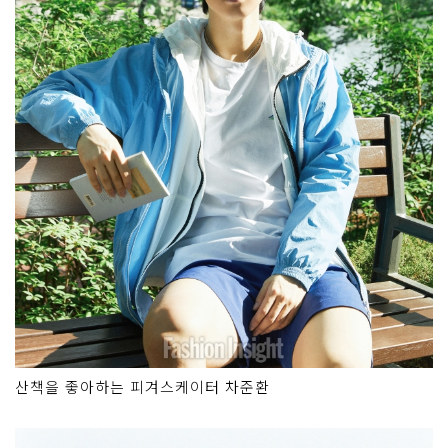
산책을 좋아하는 피겨스케이터 차준환