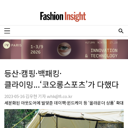
등산·캠핑·백패킹·
클라이밍...‘코오롱스포츠’가 다했다
2023-05-16 김우현 기자 whk@fi.co.kr
세분화된 아웃도어에 발맞춘 데이팩·윈드케이 등 ‘올라운더 상품’ 확대