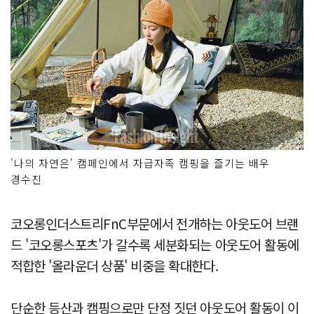
'나의 자연은' 캠페인에서 자급자족 캠핑을 즐기는 배우
경수진
코오롱인더스트리FnC부문에서 전개하는 아웃도어 브랜
드 '코오롱스포츠'가 갈수록 세분화되는 아웃도어 활동에
적합한 '올라운더 상품' 비중을 확대한다.
단순한 등산과 캠핑으로만 단정 짓던 아웃도어 활동이 이