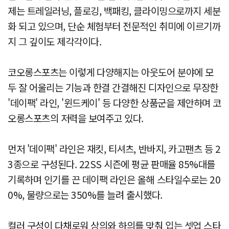
제는 트레일러닝, 플로깅, 백패킹, 클라이밍으로까지 세분
화 되고 있으며, 단순 체험부터 전문적인 취미에 이르기까
지 그 깊이도 제각각이다.
코오롱스포츠는 이렇게 다양해지는 아웃도어 분야에 모
두 잘 어울리는 기능과 한결 간결해진 디자인으로 무장한
'데이팩' 라인, '윈드케이' 등 다양한 상품군을 제안하며 코
오롱스포츠의 저력을 보여주고 있다.
먼저 '데이팩' 라인은 재킷, 티셔츠, 반바지, 카고팬츠 등 2
3종으로 구성된다. 22SS 시즌에 평균 판매율 85%대를
기록하며 인기를 끈 데이팩 라인은 올해 스타일수로는 20
0%, 물량으로는 350%를 늘려 출시했다.
컬러 구성이 다채로워 상의와 하의를 맞춰 입는 셋업 스타