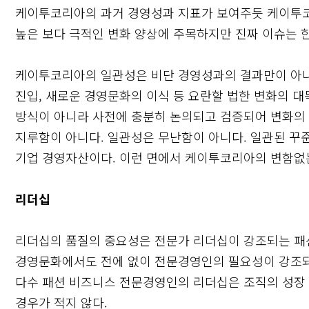
케이투코리아의 과거 경영성과 지표가 보여주듯 케이투코
높은 보다 극적인 변화 양상에 주목하지만 진짜 이슈는
케이투코리아의 일관성은 비단 경영성과의 결과만이 아니다
진입, 새로운 경영문화의 이식 등 요란할 법한 변화의 대
방식이 아니라 사전에 충분히 논의되고 검증되어 변화의 
지루함이 아니다. 일관성은 무난함이 아니다. 일관된 꾸
기업 경영자산이다. 이런 면에서 케이투코리아의 변함없
리더십
리더십의 품질의 중요성은 전문가 리더십이 강조되는 패
경영문화에서도 전에 없이 전문경영인의 필요성이 강조되
다수 패션 비즈니스 전문경영인의 리더십은 조직의 성장
경우가 적지 않다.