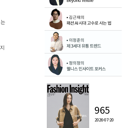
토는
까지
965
2026-07-20