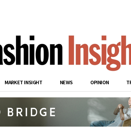
search
MARKET INSIGHT
NEWS
OPINION
T