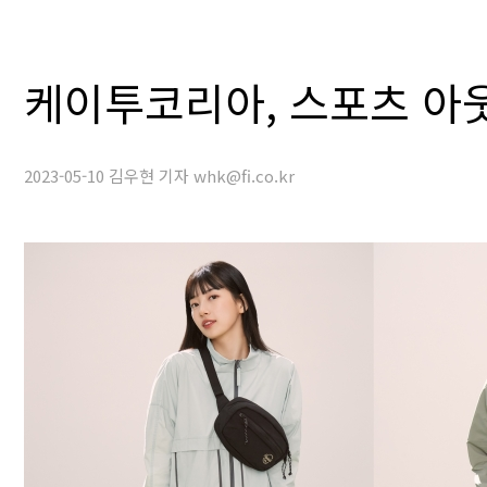
케이투코리아, 스포츠 아
2023-05-10 김우현 기자 whk@fi.co.kr