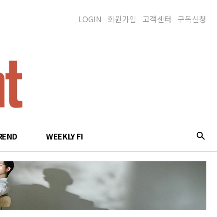
LOGIN
회원가입
고객센터
구독신청
REND
WEEKLY FI