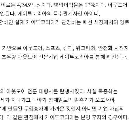
 이르는 4,245억 원이다. 영업이익율은 17%이다. 아웃도어
부인된다. 케이투코리아의 특수관계사인 아이더,
함하면 실제 케이투코리아가 관장하는 패션 시장에서의 영
반으로 아웃도어, 스포츠, 캠핑, 워크웨어, 안전화 시장
가 초우량 아웃도어 전문기업 케이투코리아를 통해 확인된다.
의 아웃도어 전문 대형사를 탄생시켰다. 사실 폭증하는
증세가 지나가고 나아가 침체일로의 암흑기가 오고서야
장에 연동된 무임승차에 가까운 것인지 아니면 기업 자신의
. 이 같은 관점에서 케이투코리아는 분명 후자의 경우이다.