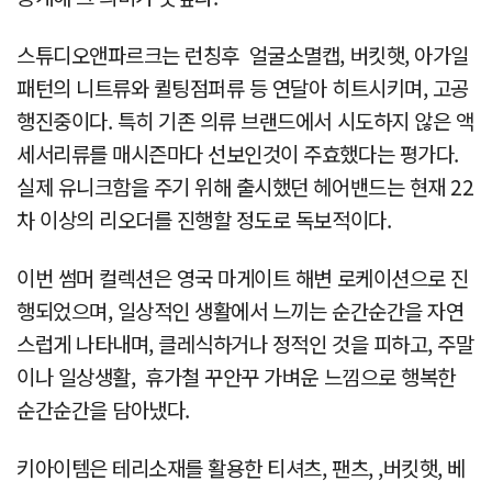
스튜디오앤파르크는 런칭후 얼굴소멸캡, 버킷햇, 아가일
패턴의 니트류와 퀼팅점퍼류 등 연달아 히트시키며, 고공
행진중이다. 특히 기존 의류 브랜드에서 시도하지 않은 액
세서리류를 매시즌마다 선보인것이 주효했다는 평가다.
실제 유니크함을 주기 위해 출시했던 헤어밴드는 현재 22
차 이상의 리오더를 진행할 정도로 독보적이다.
이번 썸머 컬렉션은 영국 마게이트 해변 로케이션으로 진
행되었으며, 일상적인 생활에서 느끼는 순간순간을 자연
스럽게 나타내며, 클레식하거나 정적인 것을 피하고, 주말
이나 일상생활, 휴가철 꾸안꾸 가벼운 느낌으로 행복한
순간순간을 담아냈다.
키아이템은 테리소재를 활용한 티셔츠, 팬츠, ,버킷햇, 베