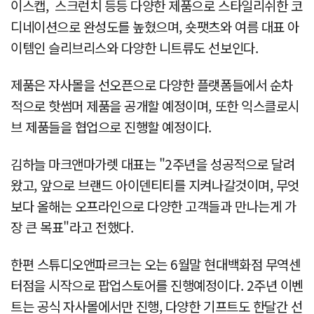
이스캡, 스크런치 등등 다양한 제품으로 스타일리쉬한 코
디네이션으로 완성도를 높혔으며, 숏팻츠와 여름 대표 아
이템인 슬리브리스와 다양한 니트류도 선보인다.
제품은 자사몰을 선오픈으로 다양한 플랫폼들에서 순차
적으로 핫썸머 제품을 공개할 예정이며, 또한 익스클로시
브 제품들을 협업으로 진행할 예정이다.
김하늘 마크앤마가렛 대표는 "2주년을 성공적으로 달려
왔고, 앞으로 브랜드 아이덴티티를 지켜나갈것이며, 무엇
보다 올해는 오프라인으로 다양한 고객들과 만나는게 가
장 큰 목표"라고 전했다.
한편 스튜디오앤파르크는 오는 6월말 현대백화점 무역센
터점을 시작으로 팝업스토어를 진행예정이다. 2주년 이벤
트는 공식 자사몰에서만 진행, 다양한 기프트도 한달간 선