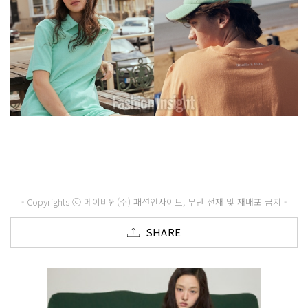
- Copyrights ⓒ 메이비원(주) 패션인사이트, 무단 전재 및 재배포 금지 -
SHARE