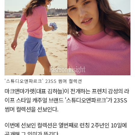
'스튜디오앤파르크' 23SS 썸머 컬렉션
마크앤마가렛(대표 김하늘)이 전개하는 프렌치 감성의 라
이프 스타일 캐주얼 브랜드 '스튜디오앤파르크'가 23SS
썸머 컬렉션을 선보인다.
이번에 선보인 컬렉션은 열번째로 런칭 2주년인 10일에
공개해 그 의미가 뜻깊다.