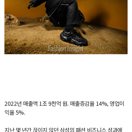
2022년 매출액 1조 9천억 원. 매출증감율 14%, 영업이
익율 5%.
지난 몇 년간 끊이지 않던 삼성의 패션 비즈니스 성과에