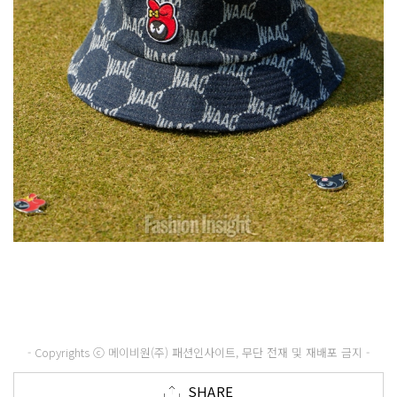
- Copyrights ⓒ 메이비원(주) 패션인사이트, 무단 전재 및 재배포 금지 -
SHARE