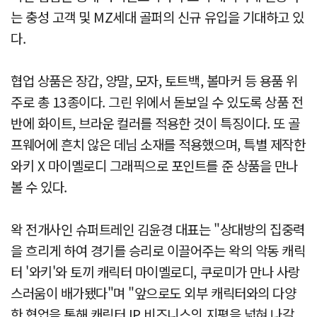
는 충성 고객 및 MZ세대 골퍼의 신규 유입을 기대하고 있
다.
협업 상품은 장갑, 양말, 모자, 토트백, 볼마커 등 용품 위
주로 총 13종이다. 그린 위에서 돋보일 수 있도록 상품 전
반에 화이트, 브라운 컬러를 적용한 것이 특징이다. 또 골
프웨어에 흔치 않은 데님 소재를 적용했으며, 특별 제작한
와키 X 마이멜로디 그래픽으로 포인트를 준 상품을 만나
볼 수 있다.
왁 전개사인 슈퍼트레인 김윤경 대표는 "상대방의 집중력
을 흐리게 하여 경기를 승리로 이끌어주는 왁의 악동 캐릭
터 '와키'와 토끼 캐릭터 마이멜로디, 쿠로미가 만나 사랑
스러움이 배가됐다"며 "앞으로도 외부 캐릭터와의 다양
한 협업을 통해 캐릭터 IP 비즈니스의 지평을 넓혀 나갈