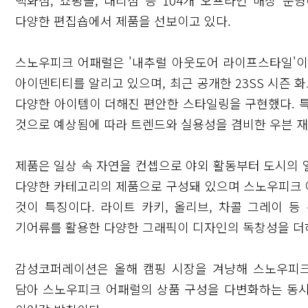
백화점, 쇼핑몰, 대리점 등 104개 오프라인 매장 운영
다양한 편집숍에서 제품을 선보이고 있다.
스노우피크 어패럴은 '내추럴 아웃도어 라이프스타일'이
아이덴티티를 알리고 있으며, 최근 공개한 23SS 시즌 
다양한 아이템이 더해진 편안한 스타일링을 구현했다. 
것으로 예상됨에 따라 트렌드와 실용성을 겸비한 우븐 재
제품은 일상 속 자연을 컨셉으로 야외 활동부터 도시의 일상
다양한 카테고리의 제품으로 구성돼 있으며 스노우피크 
것이 특징이다. 라이트 카키, 올리브, 차콜 그레이 
기어류를 활용한 다양한 그래픽이 디자인의 독창성을 더
감성코퍼레이션은 올해 캠핑 시장을 겨냥해 스노우피크
담아 스노우피크 어패럴의 상품 구성을 다변화하는 동시