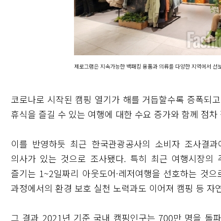
제로그램은 지속가능한 백패킹 용품과 의류를 다양한 지역에서 선보
코로나로 시작된 캠핑 열기가 해를 거듭할수록 증폭되고
휴식을 즐길 수 있는 여행에 대한 수요 증가와 함께 점차
이를 반영하듯 최근 한국관광공사의 소비자 조사결과에
의사가 있는 것으로 조사됐다. 특히 최근 여행시장의 주
즐기는 1~2일짜리 아웃도어·레저여행을 선호하는 것으로
과정에서의 환경 보호 실천 노력과도 이어져 캠핑 등 자
그 결과 2021년 기준 국내 캠핑인구는 700만 명을 