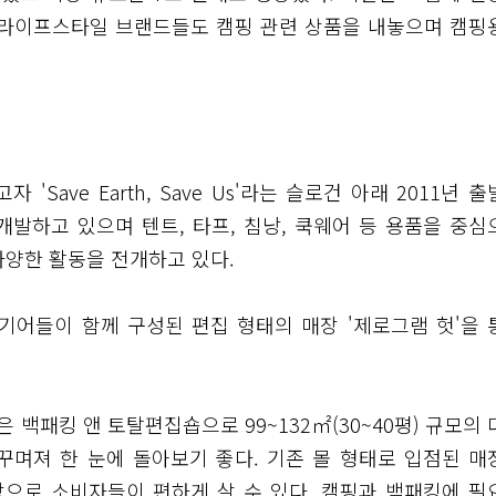
 라이프스타일 브랜드들도 캠핑 관련 상품을 내놓으며 캠핑
ve Earth, Save Us'라는 슬로건 아래 2011년 
발하고 있으며 텐트, 타프, 침낭, 쿡웨어 등 용품을 중심
다양한 활동을 전개하고 있다.
기어들이 함께 구성된 편집 형태의 매장 '제로그램 헛'을 
백패킹 앤 토탈편집숍으로 99~132㎡(30~40평) 규모의 
꾸며져 한 눈에 돌아보기 좋다. 기존 몰 형태로 입점된 매
장으로 소비자들이 편하게 살 수 있다. 캠핑과 백패킹에 필