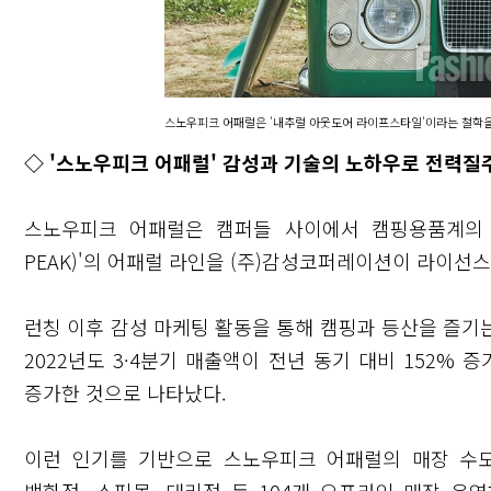
스노우피크 어패럴은 '내추럴 아웃도어 라이프스타일'이라는 철학을
◇ '스노우피크 어패럴' 감성과 기술의 노하우로 전력질
스노우피크 어패럴은 캠퍼들 사이에서 캠핑용품계의 
PEAK)'의 어패럴 라인을 (주)감성코퍼레이션이 라이선스
런칭 이후 감성 마케팅 활동을 통해 캠핑과 등산을 즐기
2022년도 3·4분기 매출액이 전년 동기 대비 152% 증
증가한 것으로 나타났다.
이런 인기를 기반으로 스노우피크 어패럴의 매장 수도