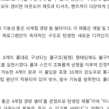
성을 모두 겸비한 아웃도어 재킷과 티셔츠, 팬츠까지 다양하게 
 기동성 좋은 사계절 경량 돔 쉘터이다. 이 제품은 개발 및 
으로 제로그램만의 독자적인 구조로 탄생한 새로운 디자인의
 8개의 폴대로 구성되는 폴구조(돔형) 형태임에도 불구
를 실현시켰다. 폴과 스킨이 조화롭게 균형을 이루며 안정
 가능한 4개의 문과 이 출입문 포함 10개의 윈도우로 통
탑 원단이 적용되어 있어 방수, 발수 기능을 발휘한다. 폴
 좋은 4계절 경량 쉘터'를 콘셉트로 탄생된 제품"이며 "미
 아웃도어 활동을 즐길 수 있기를 바란다"고 밝혔다. 