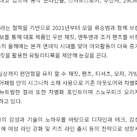
하고 있으며 공식 온라인몰, 스마트스토어, 무신사, 29CM
라는 철학을 기반으로 2021년부터 모델 류승범과 함께 브
화보를 통해 대표 제품인 우븐 재킷, 맨투맨과 조거 팬츠를 비
특히 올해에는 본격 엔데믹 시대를 맞아 야외활동이 더욱 증
킷을 활용한 유틸리티룩을 제안해 눈길을 끈다.
까지 편안함을 유지 할 수 재킷, 팬츠, 티셔츠, 모자, 가방
어패럴 만의 시그니처 소재 사용으로 기존 아웃도어와 차별
등 뉴트럴한 컬러 또한 차별화 포인트이며 스노우피크 오리
하고 있다.
의 감성과 기술의 노하우를 바탕으로 디자인과 테크, 감
에 여성 라인 강화 및 키즈 라인 출시 등의 전략으로 성장