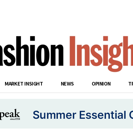
search
MARKET INSIGHT
NEWS
OPINION
T