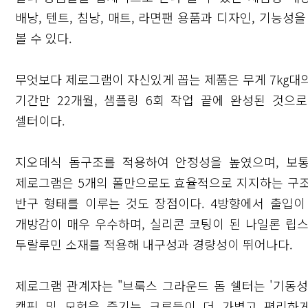
배낭, 텐트, 침낭, 매트, 라면팬 용품과 디자인, 기능
볼 수 있다.
무엇보다 제로그램이 자신있게 꼽는 제품은 무게 7kg대의
기간만 22개월, 샘플링 6회 작업 끝에 완성된 것
셀터이다.
지오데식 돔구조를 적용하여 안정성을 높였으며, 보통
제로그램은 5개의 폴만으로도 효율적으로 지지하는 구조
반구 형태를 이루는 것도 장점이다. 4방향에서 출입이
개방감이 매우 우수하며, 실리콘 코팅이 된 나일론 립스
두랄루민 소재를 적용해 내구성과 경량성이 뛰어나다.
제로그램 관계자는 "브룩스 그라운드 돔 쉘터는 '기동성
캠핑 및 모험을 즐기는 크루들이 더 가볍고 편리하게