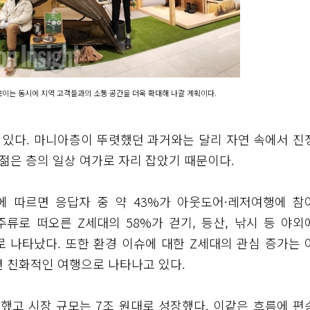
이는 동시에 지역 고객들과의 소통 공간을 더욱 확대해 나갈 계획이다.
 있다. 마니아층이 뚜렷했던 과거와는 달리 자연 속에서 진
 젊은 층의 일상 여가로 자리 잡았기 때문이다.
 따르면 응답자 중 약 43%가 아웃도어·레저여행에 참
류로 떠오른 Z세대의 58%가 걷기, 등산, 낚시 등 야외
 나타났다. 또한 환경 이슈에 대한 Z세대의 관심 증가는 
연 친화적인 여행으로 나타나고 있다.
돌파했고 시장 규모는 7조 원대로 성장했다. 이같은 흐름에 편