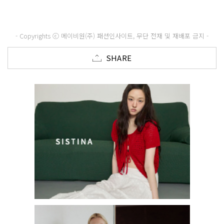
- Copyrights ⓒ 메이비원(주) 패션인사이트, 무단 전재 및 재배포 금지 -
SHARE