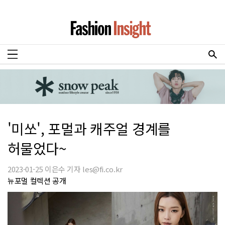
'미쏘', 포멀과 캐주얼 경계를
허물었다~
2023-01-25 이은수 기자 les@fi.co.kr
뉴포멀 컬렉션 공개