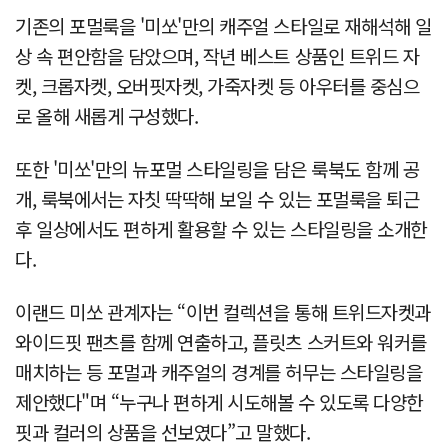
기존의 포멀룩을 '미쏘'만의 캐주얼 스타일로 재해석해 일
상 속 편안함을 담았으며, 작년 베스트 상품인 트위드 자
켓, 크롭자켓, 오버핏자켓, 가죽자켓 등 아우터를 중심으
로 올해 새롭게 구성했다.
또한 '미쏘'만의 뉴포멀 스타일링을 담은 룩북도 함께 공
개, 룩북에서는 자칫 딱딱해 보일 수 있는 포멀룩을 퇴근
후 일상에서도 편하게 활용할 수 있는 스타일링을 소개한
다.
이랜드 미쏘 관계자는 “이번 컬렉션을 통해 트위드자켓과
와이드핏 팬츠를 함께 연출하고, 플릿츠 스커트와 워커를
매치하는 등 포멀과 캐주얼의 경계를 허무는 스타일링을
제안했다"며 “누구나 편하게 시도해볼 수 있도록 다양한
핏과 컬러의 상품을 선보였다”고 말했다.