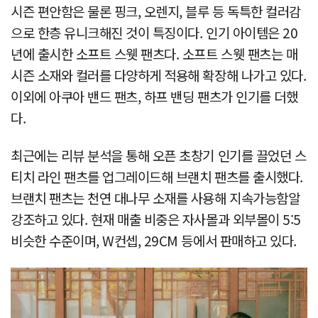
시즌 편안함은 물론 핑크, 오렌지, 블루 등 독특한 컬러감
으로 한층 유니크해진 것이 특징이다. 인기 아이템은 20
년에 출시한 소프트 스웻 팬츠다. 소프트 스웻 팬츠는 매
시즌 소재와 컬러를 다양하게 적용해 확장해 나가고 있다.
이외에 아쿠아 밴드 팬츠, 하프 밴딩 팬츠가 인기를 더했
다.
최근에는 리뷰 분석을 통해 오픈 초창기 인기를 끌었던 스
티치 라인 팬츠를 업그레이드해 브랜치 팬츠를 출시했다.
브랜치 팬츠는 천연 대나무 소재를 사용해 지속가능함알
강조하고 있다. 현재 매출 비중은 자사몰과 외부몰이 5:5
비슷한 수준이며, W컨셉, 29CM 등에서 판매하고 있다.