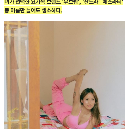
녀가 선택한 요가복 브랜드 '무브웜', '찬드라' '에스라티'
등 이름만 들어도 생소하다.