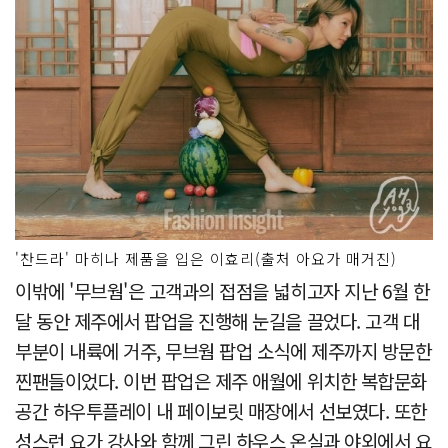
'찬드라' 마히나 제품을 입은 이효리(출처 아요가 매거진)
이밖에 '무브웜'은 고객과의 접점을 넓히고자 지난 6월 한
달 동안 제주에서 팝업을 진행해 눈길을 끌었다. 고객 대
부분이 내륙에 거주, 무브웜 팝업 소식에 제주까지 방문한
찐팬들이었다. 이번 팝업은 제주 애월에 위치한 복합문화
공간 하우투플레이 내 페이보릿 매장에서 선보였다. 또한
성스런 요가 강사와 함께 그린 하우스 온실과 야외에서 요