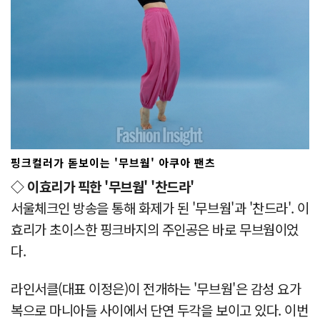
핑크컬러가 돋보이는 '무브웜' 아쿠아 팬츠
◇ 이효리가 픽한 '무브웜' '찬드라'
서울체크인 방송을 통해 화제가 된 '무브웜'과 '찬드라'. 이
효리가 초이스한 핑크바지의 주인공은 바로 무브웜이었
다.
라인서클(대표 이정은)이 전개하는 '무브웜'은 감성 요가
복으로 마니아들 사이에서 단연 두각을 보이고 있다. 이번