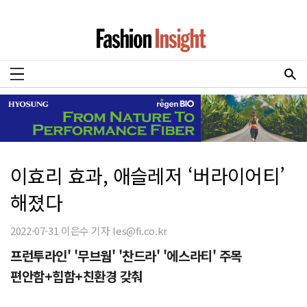
이효리 효과, 애슬레저 ‘버라이어티’
해졌다
2022-07-31 이은수 기자 les@fi.co.kr
프런투라인' '무브웜' '찬드라' '에스라티' 주목
편안함+힙함+친환경 갖춰