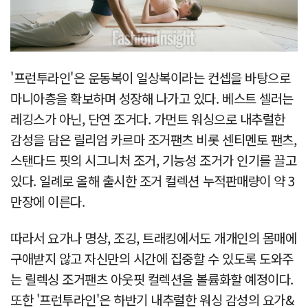
'프런투라인'은 운동복이 일상복이라는 컨셉을 바탕으로
마니아층을 확보하며 성장해 나가고 있다. 베스트 셀러는
레깅스가 아닌, 단연 조거다. 가먼트 워싱으로 내추럴한
감성을 담은 릴리엄 카르마 조거팬츠 비롯 센티멘토 팬츠,
스탠다드 핏의 시그니처 조거, 기능성 조거가 인기를 끌고
있다. 일례로 올해 출시한 조거 컬렉션 누적판매량이 약 3
만장에 이른다.
따라서 요가나 명상, 조깅, 트래킹에서도 개개인의 몸매에
구애받지 않고 자신만의 시간에 집중할 수 있도록 도와주
는 릴렉싱 조거팬츠 아웃핏 컬렉션을 볼륨화할 예정이다.
또한 '프런투라인'은 하반기 내추럴한 워싱 감성의 요가&