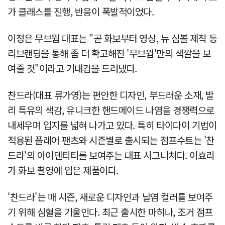
가 클래스를 진행, 반응이 폭발적이었다.
이정은 무브웜 대표는 "곧 화보부터 영상, 뉴 심볼 제작 등
리브랜딩을 통해 좀 더 확고해진 '무브웜'만의 색깔을 보
여줄 것"이라고 기대감을 드러냈다.
찬드라(대표 류가영)는 편안한 디자인, 부드러운 소재, 발
리 특유의 색감, 유니크한 핸드메이드 나염을 경쟁력으로
내세우며 입지를 넓혀 나가고 있다. 특히 타이다이 기법이
적용된 플래어 팬츠와 시즌별로 출시되는 점프수트는 '찬
드라'의 아이덴티티를 보여주는 대표 시그니처다. 이효리
가 화보 촬영에 입은 제품이다.
'찬드라'는 매 시즌, 새로운 디자인과 날염 컬러를 보여주
기 위해 심혈을 기울인다. 최근 출시한 마히나, 조거 점프