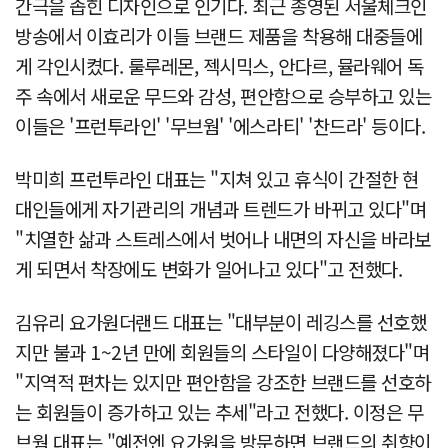
간극을 좁힌 디자인으로 인기다. 최근 종영된 서울체크인
방송에서 이효리가 이들 브랜드 제품을 착용해 대중들에
게 각인시켰다. 룰루레몬, 젝시믹스, 안다르, 뮬라웨어 독
주 속에서 새로운 무드와 감성, 편안함으로 승부하고 있는
이들은 '프런투라인' '무브웜' '에스라티' '찬드라' 등이다.
박미희 프런투라인 대표는 "지쳐 있고 휴식이 간절한 현
대인들에게 자기관리의 개념과 트렌드가 바뀌고 있다"며
"치열한 삶과 스트레스에서 벗어나 내면의 자신을 바라보
게 되면서 착장에도 변화가 일어나고 있다"고 전했다.
김유리 요가원더랜드 대표는 "대부분이 레깅스를 선호했
지만 불과 1~2년 만에 회원들의 스타일이 다양해졌다"며
"지역적 편차는 있지만 편안함을 강조한 브랜드를 선호하
는 회원들이 증가하고 있는 추세"라고 전했다. 이정은 무
브웜 대표는 "예전엔 요가원을 방문하면 브랜드의 취향이