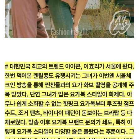
# 대한민국 최고의 트렌드 아이콘, 이효리가 서울에 왔다.
한번 먹어본 렌틸콩도 유행시키는 그녀가 이번엔 서울체
크인 방송을 통해 찐친들과의 요가 화보 촬영을 공개해 주
목 받았다. 단연 그녀가 입은 요가복 스타일이 화제다. 아
무나 쉽게 소화할 수 없는 핫핑크 요가복부터 루즈핏 점프
수트, 조거 팬츠, 타이다이 패턴이 돋보이는 브라탑 등 다
채로웠다. 방송 이후 요가복 브랜드 문의가 쇄도, 특히 이
렇게 요가복 스타일이 다양할 줄은 몰랐다는 후문이다. 그