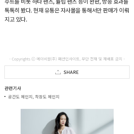
수트를 비롯 하타 팬츠, 튤립 팬츠 등이 완판, 방송 효과를
톡톡히 봤다. 현재 유통은 자사몰을 통해서만 판매가 이뤄
지고 있다.
- Copyrights ⓒ 메이비원(주) 패션인사이트, 무단 전재 및 재배포 금지 -
SHARE
관련기사
공간도 체인지, 착장도 체인지