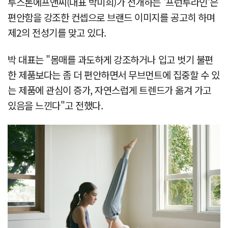
투스톤에프앤씨(대표 박미희)가 전개하는 '프런투라인'은
편안함을 강조한 컨셉으로 브랜드 이미지를 공고히 하며
제2의 전성기를 맞고 있다.
박 대표는 "몸매를 과도하게 강조하거나 입고 벗기 불편
한 제품보다는 좀 더 편안하면서 무브먼트에 집중할 수 있
는 제품에 관심이 증가, 자연스럽게 트렌드가 옮겨 가고
있음을 느낀다"고 전했다.