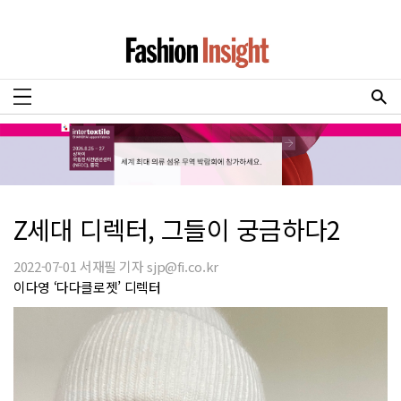
Z세대 디렉터, 그들이 궁금하다2
2022-07-01 서재필 기자 sjp@fi.co.kr
이다영 ‘다다클로젯’ 디렉터