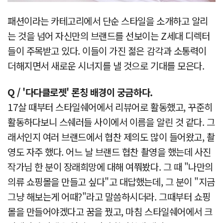
패션이라는 카테고리에서 단순 스타일을 소개하고 알리
는 것을 넘어 자신만의 브랜드를 선보이는 Z세대 디렉터
들이 주목받고 있다. 이들이 가진 젊은 감각과 소통력이
더해지면서 새로운 시너지를 낼 것으로 기대를 모은다.
Q / '다다클로젯' 론칭 배경이 궁금하다.
17살 때부터 스타일쉐어에서 리뷰어로 활동했고, 꾸준히
활동하다보니 스쉐러들 사이에서 이름을 알린 것 같다. 그
래서인지 여러 브랜드에서 협찬 제의도 많이 들어왔고, 촬
영도 자주 했다. 어느 날 브랜드 협찬 촬영을 했는데 사진
작가님 한 분이 장래희망에 대해 여쭤봤다. 그 때 "나만의
의류 쇼핑몰을 만들고 싶다"고 대답했는데, 그 분이 "지금
그냥 해보는게 어때?"라고 말씀하시더라. 그때부터 쇼핑
몰을 만들어야겠다고 꿈을 꿨고, 마침 스타일쉐어에서 크