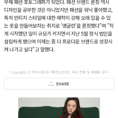
부해 패션 포토그래퍼가 되었다. 패션 브랜드 론칭 역시
디자인을 공부한 것은 아니었지만 패션을 워낙 좋아했고,
특히 빈티지 스타일에 대한 애착이 강해 오래 입을 수 있
는 옷을 만들어보자는 취지로 '앵글런'을 론칭했다"며 "작
게 시작했던 일이 규모가 커지면서 지난 5월 정식 법인을
설립하게 됐으며 이제는 좀 더 프로다운 브랜드로 성장시
켜 나가고 싶다"고 말했다.
- Copyrights ⓒ 메이비원(주) 패션인사이트, 무단 전재 및 재배포 금지 -
SHARE