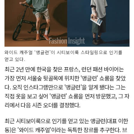
와이드 캐주얼 ‘앵글런’이 시티보이룩 스타일링으로 인기를
얻고 있다.
최근 2년 만에 한국을 찾은 프랑스, 런던 패션 바이어는
가장 먼저 서울숲 뒷골목에 위치한 '앵글런' 쇼룸을 찾았
다. 오직 인스타그램만으로 '앵글런'을 알게 됐다는 그는
직접 옷을 보고 싶어 '앵글런' 쇼룸을 먼저 방문했고, 그 자
리에서 다음 시즌 오더를 결정했다.
최근 시티보이룩으로 인기를 얻고 있는 앵글런(대표 이한
동)은 '와이드 캐주얼'이라는 독특한 장르를 추구한다. 브