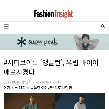
#시티보이룩 ‘앵글런’, 유럽 바이어
매료시켰다
2022-06-01 황연희 기자 yuni@fi.co.kr
이지 벌룬 팬츠 등 독특한 아이콘템으로 브랜딩