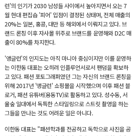
런'의 인기가 2030 남성들 사이에서 높아지면서 오는 7
월 현대 편집숍 '피어' 입점이 결정된 상태며, 전체 매출의
20%는 일본, 홍콩, 대만 등 해외에서 이뤄지고 있다. 브
랜드 론칭 이후 자사몰 위주로 브랜드를 운영해와 D2C 매
출이 80%를 차지한다.
'앵글런'의 인지도는 아직 마니아 중심이지만 이를 운영하
는 이한동 대표는 오히려 인플루언서로서 팬덤을 확보하
고 있다. 패션 포토그래퍼였던 그는 자신의 브랜드 론칭을
위해 2017년 '앵글런' 쇼핑몰을 시작했으며 이후 패션 블
로거, 패션 유튜버(용동TV)로 활동하고 있다. 성수동, 서
울숲 일대에서 독특한 스타일링으로 스트릿 촬영을 하는
그들을 만나는 것도 어려운 일은 아니다.
이한동 대표는 "패션학과를 전공하고 독학으로 사진을 공