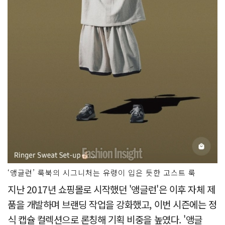
‘앵글런’ 룩북의 시그니처는 유령이 입은 듯한 고스트 룩
지난 2017년 쇼핑몰로 시작했던 '앵글런'은 이후 자체 제
품을 개발하며 브랜딩 작업을 강화했고, 이번 시즌에는 정
식 캡슐 컬렉션으로 론칭해 기획 비중을 높였다. '앵글