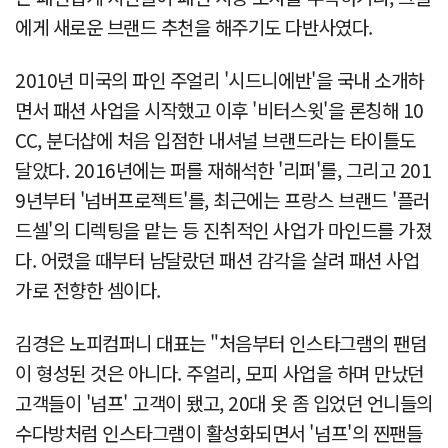
에게 새로운 브랜드 추천을 해주기도 다반사였다.
2010년 미국의 파인 주얼리 '시드니에반'을 국내 소개하
면서 패션 사업을 시작했고 이후 '비터스윗'을 론칭해 10
CC, 분더샵에 처음 입점한 내셔널 브랜드라는 타이틀도
달았다. 2016년에는 퍼를 재해석한 '리퍼'를, 그리고 201
9년부터 '넘버프로젝트'를, 최근에는 프랑스 브랜드 '플러
드셀'의 디렉팅을 맡는 등 진취적인 사업가 마인드를 가졌
다. 어렸을 때부터 남달랐던 패션 감각을 살려 패션 사업
가로 전향한 셈이다.
김경은 노피컴퍼니 대표는 "처음부터 인스타그램의 팬덤
이 형성된 것은 아니다. 주얼리, 모피 사업을 하며 만났던
고객들이 '넘프' 고객이 됐고, 20대 옷 좀 입었던 언니들의
수다방처럼 인스타그램이 활성화되면서 '넘프'의 찐팬들