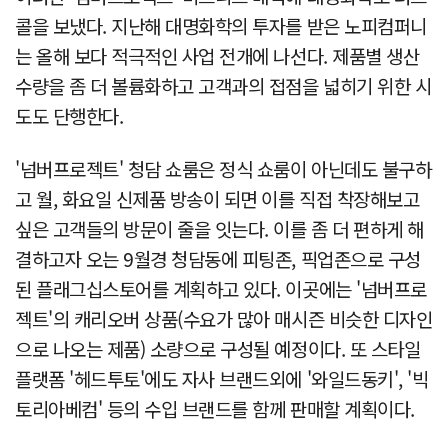
콜을 보냈다. 지난해 대명화학의 투자를 받은 노피컴퍼니
는 올해 보다 적극적인 사업 전개에 나선다. 제품별 생산
수량을 좀 더 볼륨화하고 고객과의 접점을 넓히기 위한 시
도도 단행한다.
'넘버프로젝트' 청담 쇼룸은 정식 쇼룸이 아닌데도 불구하
고 월, 화요일 신제품 방송이 되면 이를 직접 착장해보고
싶은 고객들의 방문이 줄을 잇는다. 이를 좀 더 편하게 해
결하고자 오는 9월경 청담동에 피팅존, 픽업존으로 구성
된 플래그십스토어를 계획하고 있다. 이곳에는 '넘버프로
젝트'의 캐리오버 상품(수요가 많아 매시즌 비슷한 디자인
으로 나오는 제품) 소량으로 구성될 예정이다. 또 스타일
플랫폼 '헤드투토'에도 자사 브랜드외에 '와일드동키', '빅
토리아베컴' 등의 수입 브랜드를 함께 판매할 계획이다.