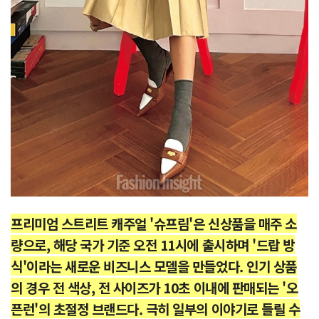
프리미엄 스트리트 캐주얼 '슈프림'은 신상품을 매주 소
량으로, 해당 국가 기준 오전 11시에 출시하며 '드랍 방
식'이라는 새로운 비즈니스 모델을 만들었다. 인기 상품
의 경우 전 색상, 전 사이즈가 10초 이내에 판매되는 '오
픈런'의 초절정 브랜드다. 극히 일부의 이야기로 들릴 수