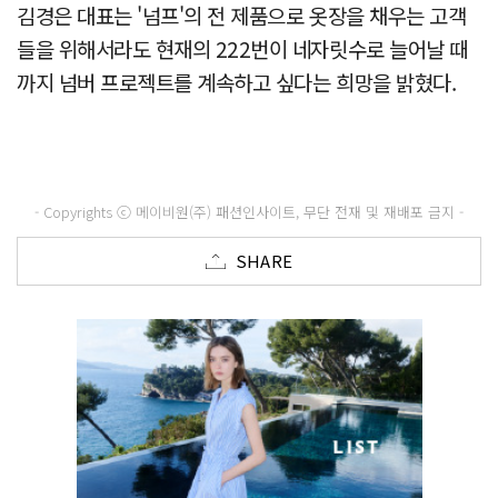
김경은 대표는 '넘프'의 전 제품으로 옷장을 채우는 고객
들을 위해서라도 현재의 222번이 네자릿수로 늘어날 때
까지 넘버 프로젝트를 계속하고 싶다는 희망을 밝혔다.
- Copyrights ⓒ 메이비원(주) 패션인사이트, 무단 전재 및 재배포 금지 -
SHARE