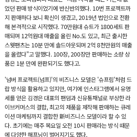
었던 판매 방식이었기에 반신반의했다. 10번 프로젝트까
지 판매하다 보니 확신이 생겼고, 2019년 법인으로 전환
해 본격적으로 시작했다. 70만원대 슈트가 1800세트 판
매되며 12억원대 매출을 올린 No.도 있고, 최근 출시한
스웻팬츠는 10분 만에 솔드아웃되며 2억 8천만원의 매출
을 올렸다"고 말했다. 100장, 200장만 판매하는 소량 상
품은 1분 만에 완판되기도 했다고.
'넘버 프로젝트(넘프)'의 비즈니스 모델은 '슈프림'처럼 드
랍 방식을 활용하고 있지만, 여기에 인스타그램에서 유명
세를 얻은 김경은 대표의 팬덤과 신유통채널로 부상한 라
이브커머스의 결합, 최고의 제품을 제작해 판매하는 큐레
이션 마케팅까지 결합한 新비즈니스 모델이라 할 수 있
다. 초기에는 매주 목요일 오전 10시 판매라는 방식 때문
에 다양한 해프닝이 벌어지기도 했다.