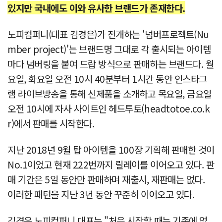
있지만 국내에도 이와 유사한 브랜드가 존재한다.
노피컴퍼니(대표 김경은)가 전개하는 '넘버프로젝트(Nu
mber project)'는 브랜드명 그대로 각 출시되는 아이템
마다 넘버링을 붙여 드랍 방식으로 판매하는 브랜드다. 월
요일, 화요일 오전 10시 40분부터 1시간 동안 인스타그
램 라이브방송을 통해 신제품을 소개하고 목요일, 금요일
오전 10시에 자사 사이트인 헤드투토(headtotoe.co.k
r)에서 판매를 시작한다.
지난 2018년 9월 탑 아이템을 100장 기획해 판매한 것이
No.1이었고 현재 222번까지 릴레이를 이어오고 있다. 판
매 기간은 5일 동안만 판매하며 재출시, 재판매는 없다.
이러한 패턴을 지난 3년 동안 꾸준히 이어오고 있다.
김경은 노피컴퍼니 대표는 "처음 시작할 때는 기존에 없