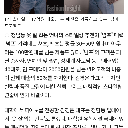
1개 스타일에 12억원 매출, 1분 매진을 기록하고 있는 ‘넘버
프로젝트’
◇ 청담동 옷 잘 입는 언니의 스타일링 추천이 '넘프' 매력
'넘프' 가격대는 셔츠, 팬츠는 평균 30~50만원대며 아우
터는 100만원대를 넘는 제품도 많다. '넘프'의 고객은 패
션 종사자, 연예인 및 셀럽, 정재계 사모님 등 구매력있는
40대로, 연 구매액이 2000만원을 넘는 VIP 고객의 비중
이 전체 매출의 50%를 차지한다. 김경은 대표의 디자인
실력과 품질 고집에 대한 신뢰 그리고 매력적인 스타일링
연출이 인기 비결이다.
대학에서 피아노를 전공한 김경은 대표는 청담동 일대에
서 '옷 잘 입는 언니'로 통했다. 대학원 유학시절 국내에 있
는 패션업계 지인들이 패션 시장 조사를 부탁하거나, 그들