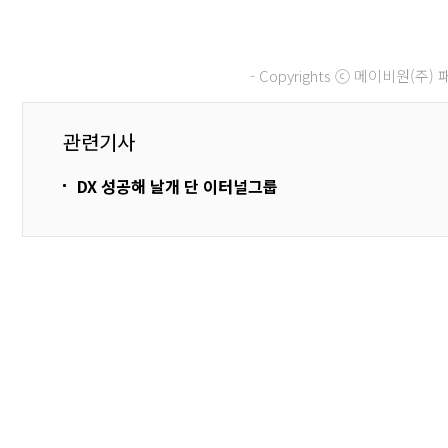
- Copyrights ⓒ 메이비원(
관련기사
DX 성공해 날개 단 이터널그룹