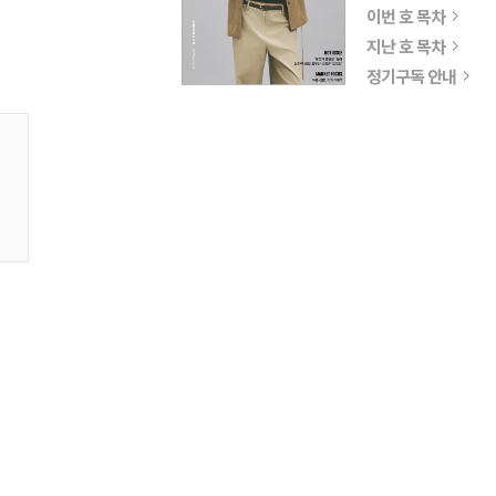
이번 호 목차
지난 호 목차
정기구독 안내