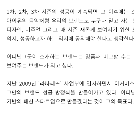
1차, 2차, 3차 시즌의 성공이 계속되면 그 이후에는
아이유의 음악처럼 우리의 브랜드도 누구나 믿고 사는 
디자인, 비주얼 그리고 매 시즌 새롭게 보여지기 위한
의지, 성공하고자 하는 의지에 동의해야 한다고 생각한다
이터널그룹이 소개하는 브랜드는 명품과 비교할 수는
보여주는 브랜드가 되고 싶다.
지난 2009년 '라빠레뜨' 사업부에 입사하면서 이커머
그만의 브랜드 성공 방정식을 만들어가고 있다. 이터
닫기
기반의 패션 스타트업으로 만들겠다는 것이 그의 목표다.