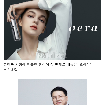
화장품 시장에 진출한 한섬이 첫 번째로 내놓은 '오에라'
코스메틱