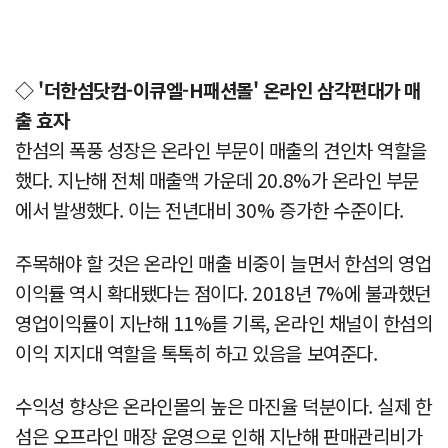
◇ '더한섬닷컴-이큐엘-H패션몰' 온라인 삼각편대가 매
출 효자
한섬의 폭풍 성장은 온라인 부문이 매출의 견인차 역할을
했다. 지난해 전체 매출액 가운데 20.8%가 온라인 부문
에서 발생했다. 이는 전년대비 30% 증가한 수준이다.
주목해야 할 것은 온라인 매출 비중이 늘면서 한섬의 영업
이익률 역시 확대됐다는 점이다. 2018년 7%에 불과했던
영업이익률이 지난해 11%를 기록, 온라인 채널이 한섬의
이익 지지대 역할을 톡톡히 하고 있음을 보여준다.
수익성 향상은 온라인몰의 높은 마진율 덕분이다. 실제 한
섬은 오프라인 매장 운영으로 인해 지난해 판매관리비가