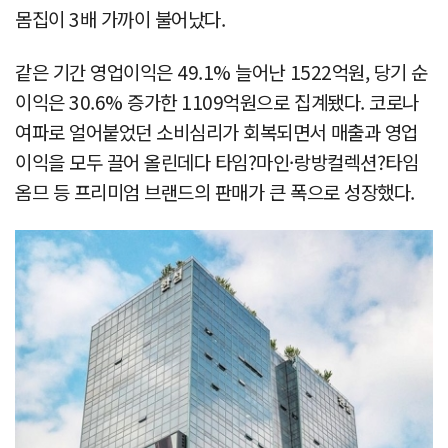
몸집이 3배 가까이 불어났다.
같은 기간 영업이익은 49.1% 늘어난 1522억원, 당기 순
이익은 30.6% 증가한 1109억원으로 집계됐다. 코로나
여파로 얼어붙었던 소비심리가 회복되면서 매출과 영업
이익을 모두 끌어 올린데다 타임?마인·랑방컬렉션?타임
옴므 등 프리미엄 브랜드의 판매가 큰 폭으로 성장했다.