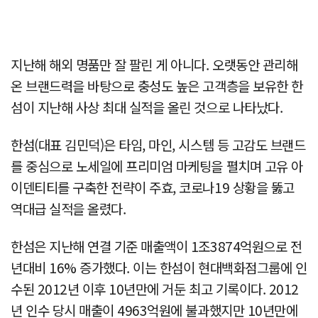
지난해 해외 명품만 잘 팔린 게 아니다. 오랫동안 관리해
온 브랜드력을 바탕으로 충성도 높은 고객층을 보유한 한
섬이 지난해 사상 최대 실적을 올린 것으로 나타났다.
한섬(대표 김민덕)은 타임, 마인, 시스템 등 고감도 브랜드
를 중심으로 노세일에 프리미엄 마케팅을 펼치며 고유 아
이덴티티를 구축한 전략이 주효, 코로나19 상황을 뚫고
역대급 실적을 올렸다.
한섬은 지난해 연결 기준 매출액이 1조3874억원으로 전
년대비 16% 증가했다. 이는 한섬이 현대백화점그룹에 인
수된 2012년 이후 10년만에 거둔 최고 기록이다. 2012
년 인수 당시 매출이 4963억원에 불과했지만 10년만에