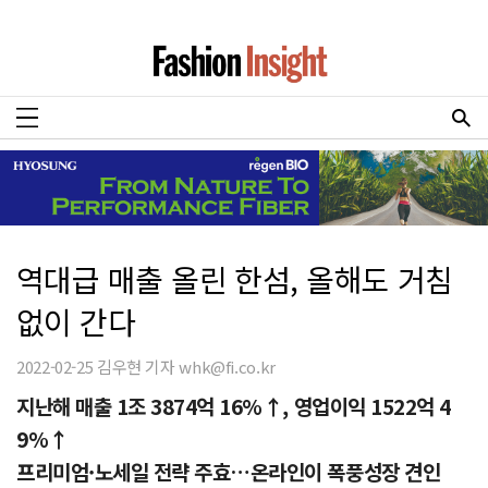
역대급 매출 올린 한섬, 올해도 거침
없이 간다
2022-02-25 김우현 기자 whk@fi.co.kr
지난해 매출 1조 3874억 16%↑, 영업이익 1522억 4
9%↑
프리미엄·노세일 전략 주효…온라인이 폭풍성장 견인