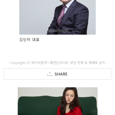
김민덕 대표
- Copyrights ⓒ 메이비원(주) 패션인사이트, 무단 전재 및 재배포 금지 -
SHARE