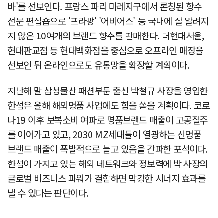
바'를 선보인다. 프랑스 파리 마레지구에서 론칭된 향수
전문 편집숍으로 '프라팡' '어비어스' 등 국내에 잘 알려지
지 않은 10여개의 브랜드 향수를 판매한다. 더현대서울,
현대판교점 등 현대백화점을 중심으로 오프라인 매장을
선보인 뒤 온라인으로도 유통망을 확장할 계획이다.
지난해 말 삼성물산 패션부문 출신 박철규 사장을 영입한
한섬은 올해 해외명품 사업에도 힘을 쏟을 계획이다. 코로
나19 이후 보복소비 여파로 명품브랜드 매출이 고공질주
를 이어가고 있고, 2030 MZ세대들이 열광하는 신명품
브랜드 매출이 폭발적으로 늘고 있음을 간파한 포석이다.
한섬이 가지고 있는 해외 네트워크와 정보력에 박 사장의
글로벌 비즈니스 파워가 결합하면 막강한 시너지 효과를
낼 수 있다는 판단이다.