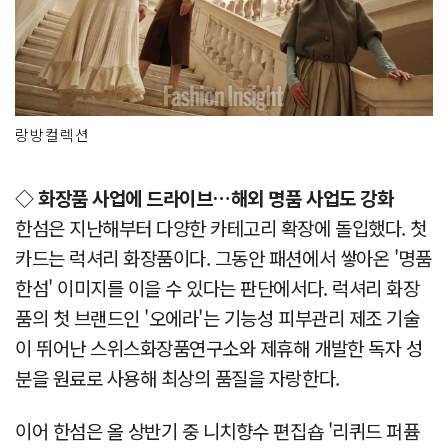
랑방컬렉션
◇ 화장품 사업에 드라이브…해외 명품 사업도 강화
한섬은 지난해부터 다양한 카테고리 확장에 돌입했다. 첫
카드는 럭셔리 화장품이다. 그동안 패션에서 쌓아온 '명품
한섬' 이미지를 이을 수 있다는 판단에서다. 럭셔리 화장
품의 첫 브랜드인 '오에라'는 기능성 피부관리 제조 기술
이 뛰어난 스위스화장품연구소와 제휴해 개발한 독자 성
분을 원료로 사용해 최상의 품질을 자랑한다.
이어 한섬은 올 상반기 중 니치향수 편집숍 '리퀴드 퍼퓸