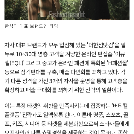
한섬의 대표 브랜드인 타임
자사 대표 브랜드가 모두 입점해 있는 '더한섬닷컴'을 필
두로 10~30대 영층 고객을 겨냥한 온라인 편집숍 '이큐
엘(EQL)' 그리고 중고가 온라인 패션에 특화된 'H패션몰'
등으로 삼각편대를 구축, 매출 다변화를 꾀하고 있다. 각
기 다른 성격을 가진 3개의 자사몰 운영을 통해 고객층을
확장하고 매출 극대화를 꾀하기 위한 전략의 일환이다.
이는 특정 타겟의 취향을 만족시키는데 집중하는 '버티컬
플랫폼' 전략과도 일맥상통 한다. 이른바 명품, 스포츠, 골
프, 키즈, 시니어 등 타겟을 세분화함으로써 소바자들에게
오프라인과 다른 쇼핑경험을 제공하는 것이 목표다. 종합