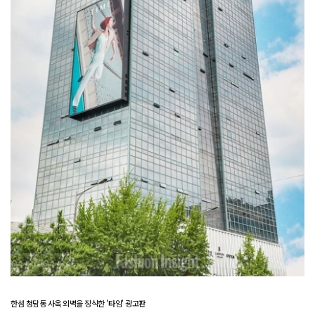
한섬 청담동 사옥 외벽을 장식한 '타임' 광고판