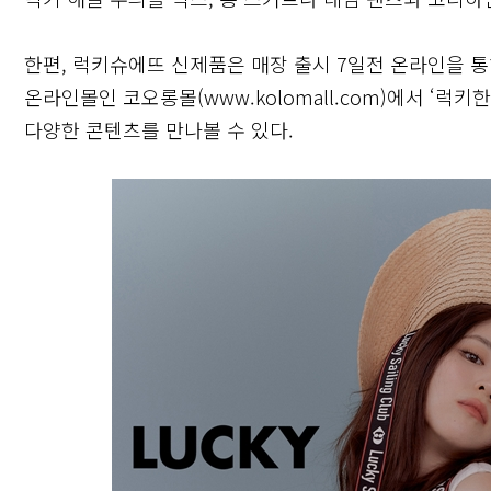
한편, 럭키슈에뜨 신제품은 매장 출시 7일전 온라인을 통해
온라인몰인 코오롱몰(
www.kolomall.com
)에서 ‘럭키
다양한 콘텐츠를 만나볼 수 있다.