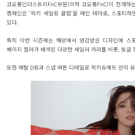
코오롱인더스트리FnC부문(이하 코오롱FnC)이 전개하는 
캠페인은 ‘럭키 세일링 클럽’을 메인 테마로, 스포티하
있다.
특히 이번 시즌에는 해양에서 영감받은 디자인에 스
베이지 컬러가 배색된 다양한 세일러 카라를 비롯, 토글
또한 메탈 D링과 스냅 버튼 디테일로 럭키슈에뜨 만의 
닫기