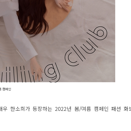
름 캠페인
우 한소희가 등장하는 2022년 봄/여름 캠페인 패션 화