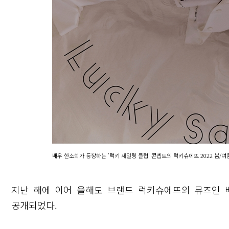
배우 한소희가 등장하는 '럭키 세일링 클럽' 콘셉트의 럭키슈에뜨 2022 봄/여
지난 해에 이어 올해도 브랜드 럭키슈에뜨의 뮤즈인 배
공개되었다.