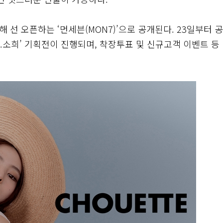
 선 오픈하는 ‘먼세븐(MON7)’으로 공개된다. 23일부터 
한.소희’ 기획전이 진행되며, 착장투표 및 신규고객 이벤트 등