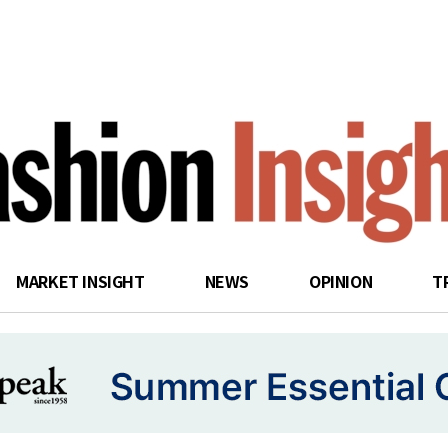
search
MARKET INSIGHT
NEWS
OPINION
T