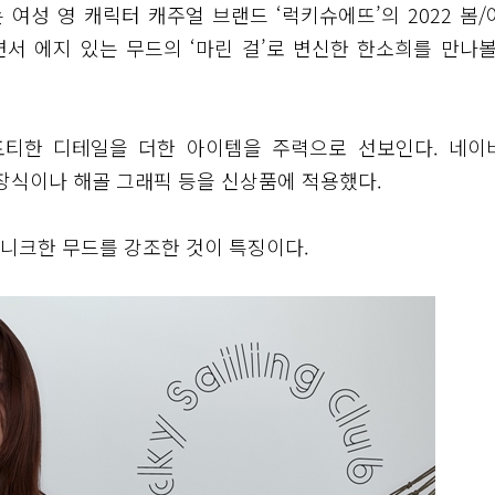
여성 영 캐릭터 캐주얼 브랜드 ‘럭키슈에뜨’의 2022 봄/
면서 에지 있는 무드의 ‘마린 걸’로 변신한 한소희를 만나볼
포티한 디테일을 더한 아이템을 주력으로 선보인다. 네이
 장식이나 해골 그래픽 등을 신상품에 적용했다.
유니크한 무드를 강조한 것이 특징이다.