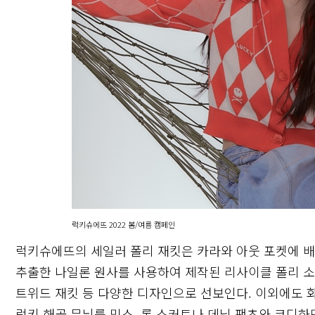
럭키슈에뜨 2022 봄/여름 캠페인
럭키슈에뜨의 세일러 폴리 재킷은 카라와 아웃 포켓에 배
추출한 나일론 원사를 사용하여 제작된 리사이클 폴리 소재
트위드 재킷 등 다양한 디자인으로 선보인다. 이외에도 
럭키 해골 무늬를 믹스, 롱 스커트나 데님 팬츠와 코디하