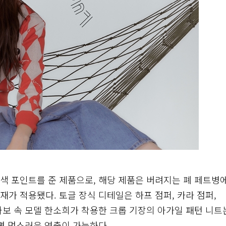
색 포인트를 준 제품으로, 해당 제품은 버려지는 폐 페트병
가 적용됐다. 토글 장식 디테일은 하프 점퍼, 카라 점퍼,
화보 속 모델 한소희가 착용한 크롭 기장의 아가일 패턴 니트
면 멋스러운 연출이 가능하다.