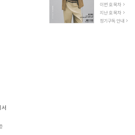
이번 호 목차
지난 호 목차
정기구독 안내
에서
는