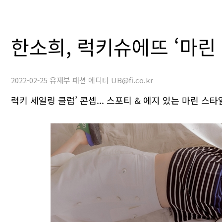
한소희, 럭키슈에뜨 ‘마린 
2022-02-25 유재부 패션 에디터 UB@fi.co.kr
럭키 세일링 클럽’ 콘셉... 스포티 & 에지 있는 마린 스타