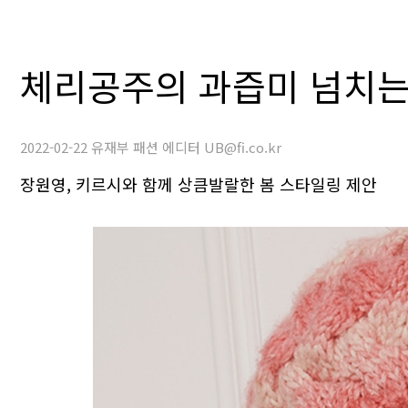
체리공주의 과즙미 넘치는
2022-02-22 유재부 패션 에디터 UB@fi.co.kr
장원영, 키르시와 함께 상큼발랄한 봄 스타일링 제안