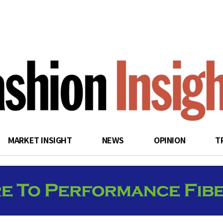
search
MARKET INSIGHT
NEWS
OPINION
T