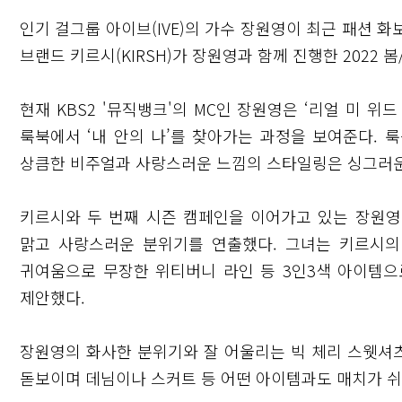
인기 걸그룹 아이브(IVE)의 가수 장원영이 최근 패션 
브랜드 키르시(KIRSH)가 장원영과 함께 진행한 2022 
현재 KBS2 '뮤직뱅크'의 MC인 장원영은 ‘리얼 미 위드 
룩북에서 ‘내 안의 나’를 찾아가는 과정을 보여준다.
상큼한 비주얼과 사랑스러운 느낌의 스타일링은 싱그러운
키르시와 두 번째 시즌 캠페인을 이어가고 있는 장원
맑고 사랑스러운 분위기를 연출했다. 그녀는 키르시의
귀여움으로 무장한 위티버니 라인 등 3인3색 아이템
제안했다.
장원영의 화사한 분위기와 잘 어울리는 빅 체리 스웻셔츠
돋보이며 데님이나 스커트 등 어떤 아이템과도 매치가 쉬