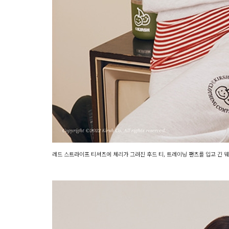
레드 스트라이프 티셔츠에 체리가 그려진 후드 티, 트레이닝 팬츠를 입고 긴