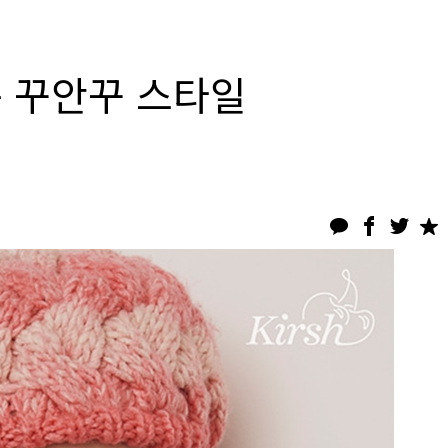
 꾸안꾸 스타일