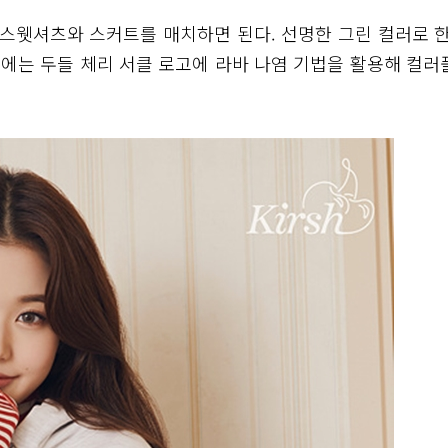
 스웻셔츠와 스커트를 매치하면 된다. 선명한 그린 컬러로 한
즌에는 두들 체리 서클 로고에 라바 나염 기법을 활용해 컬러