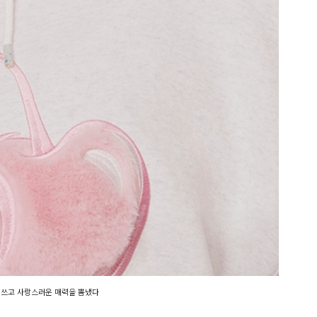
러쓰고 사랑스러운 매력을 뽐냈다