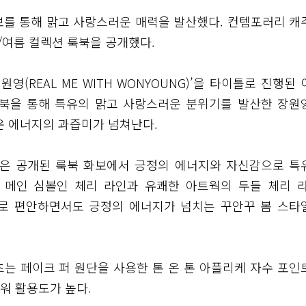
화보를 통해 맑고 사랑스러운 매력을 발산했다. 컨템포러리 캐
봄/여름 컬렉션 룩북을 공개했다.
원영(REAL ME WITH WONYOUNG)’을 타이틀로 진행된
 룩북을 통해 특유의 맑고 사랑스러운 분위기를 발산한 장원
 에너지의 과즙미가 넘쳐난다.
영은 공개된 룩북 화보에서 긍정의 에너지와 자신감으로 특
 메인 심볼인 체리 라인과 유쾌한 아트웍의 두들 체리 라
으로 편안하면서도 긍정의 에너지가 넘치는 꾸안꾸 봄 스타
는 페이크 퍼 원단을 사용한 톤 온 톤 아플리케 자수 포인
워 활용도가 높다.