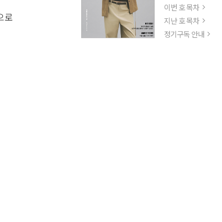
이번 호 목차
으로
지난 호 목차
정기구독 안내