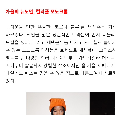
가을의 뉴노멀, 컬러풀 모노크롬
락다운을 인한 우울한 '코로나 블루'를 달래주는 
바꾸었다. 낙엽을 닮은 낭만적인 브라운이 먼저 떠올
도발을 했다. 그리고 재택근무를 마치고 사무실로 돌아
수 있는 모노크롬 앙상블을 트렌드로 제시했다. 크리스
벨트를 맨 다양한 컬러 퍼레이드부터 가브리엘라 허스트
머리부터 발끝까지 강렬한 색조이지만 올 가을 세퍼레이
테일러드 피스는 믿을 수 없을 정도로 다용도여서 식료품
있다.