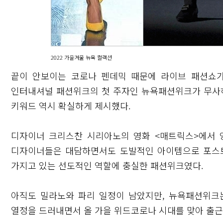
2022 가을겨울 뉴욕 컬랙션
끝이 안보이는 코로나 펜데믹 때문에 라이브 패션쇼가
인터내셔널 패션위크의 첫 주자인 뉴욕패션위크가 무사히
키워드 역시 확실하게 제시했다.
디자이너 크리스찬 시리아노의 영화 <매트릭스>에서 
디자이너들은 대담하면서도 도발적인 아이템으로 포스트
닫기
가지고 있는 선도적인 역할에 충실한 패션위크였다.
아직도 밀라노와 파리 일정이 남았지만, 뉴욕패션위크
열정을 드러내면서 올 가을 위드코로나 시대를 맞아 출근