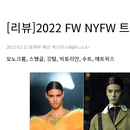
[리뷰]2022 FW NYFW
2022-02-22 유재부 패션 에디터 UB@fi.co.kr
모노크롬, 스팽글, 깃털, 빅토리안, 수트, 매트릭스