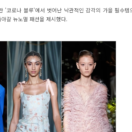
한 '코로나 블루'에서 벗어난 낙관적인 감각의 가을 필수템
돌아갈 뉴노멀 패션을 제시했다.