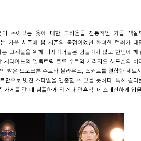
기쁨이 녹아있는 옷에 대한 그리움을 전통적인 가을 색깔
리는 가을 시즌에 봄 시즌의 독점이었던 화려한 컬러가 대
가는 고객들을 위해 디자이너들은 힘들이지 않고 한번에 해
찬 시리아노의 일렉트릭 블루 수트와 세리지오 허드슨의 허
의 밝은 모노크롬 수트와 블라우스, 스커트를 결합한 세트까
트만으로 멋진 스타일을 연출할 수 있을 듯하다. 특히 컬러
 가게를 갈 때 심플하게 입거나 결혼식 때 스페셜하게 입을