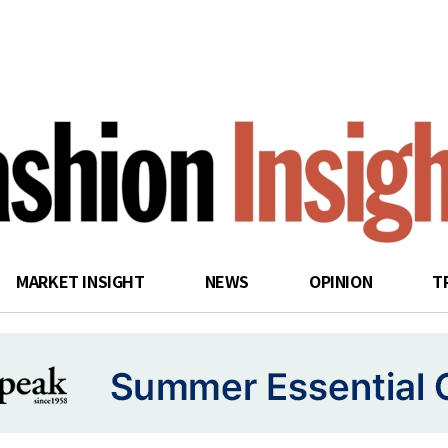
search
MARKET INSIGHT
NEWS
OPINION
T