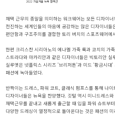
2022 가을겨울 뉴욕 컬랙션
재택 근무의 종말을 의미하는 워크웨어는 모든 디자이너
전진하는 세계인들의 마음에 공감하는 많은 디자이너들은
편안함과 구조주의를 결합한 토리 버치의 스포츠웨어에서
한편 크리스찬 시리아노의 에나멜 가죽 룩과 코치의 가죽
스트라다와 마카리안과 같은 디자이너들은 빅토리안 실루
실루엣은 넷플릭스 시리즈 '브리저튼'과 미드 '황금시대'
패션에 녹아들었다.
반짝이는 드레스, 파워 코트, 클래식 펌프스를 통해 나
디자이너들은 뉴욕을 찬양했다. 깃털 역시 미니드레스와
재택근무를 끝내고 새롭게 출근할 때 입을 파워 슈트부터
다양한 드레싱이 열정적으로 돌아온다는 것은 패션의 미