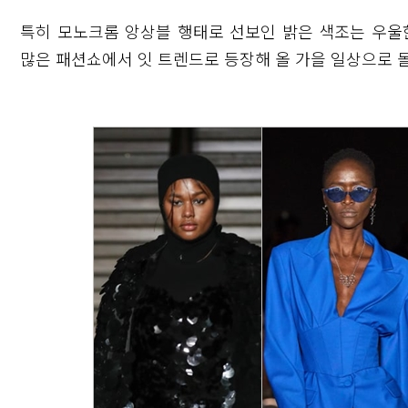
특히 모노크롬 앙상블 행태로 선보인 밝은 색조는 우울
많은 패션쇼에서 잇 트렌드로 등장해 올 가을 일상으로 